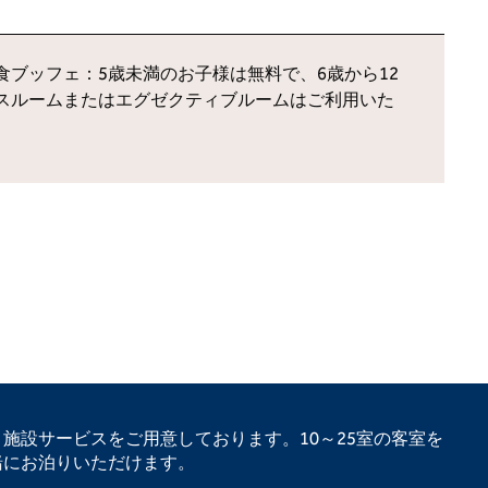
ブッフェ：5歳未満のお子様は無料で、6歳から12
スルームまたはエグゼクティブルームはご利用いた
施設サービスをご用意しております。10～25室の客室を
緒にお泊りいただけます。