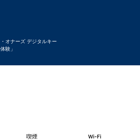
ン・オナーズ
デジタルキー
「体験」
喫煙
Wi-Fi