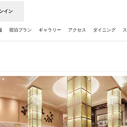
ンイン
報
宿泊プラン
ギャラリー
アクセス
ダイニング
ス
新しいタブで開きます