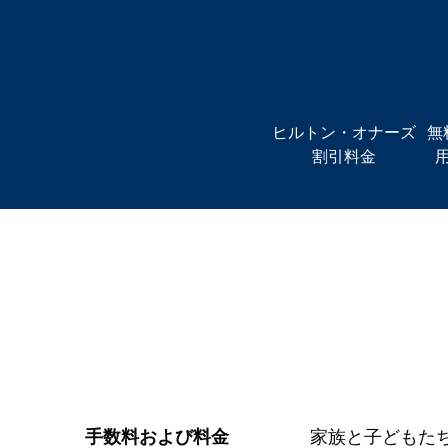
ヒルトン・オナーズ
無
割引料金
手数料および料金
家族と子どもた