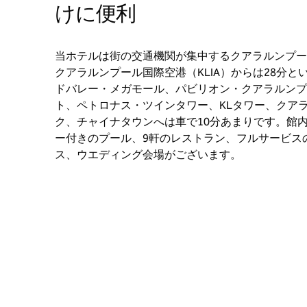
けに便利
当ホテルは街の交通機関が集中するクアラルンプー
クアラルンプール国際空港（KLIA）からは28分
ドバレー・メガモール、パビリオン・クアラルンプ
ト、ペトロナス・ツインタワー、KLタワー、クア
ク、チャイナタウンへは車で10分あまりです。館
ー付きのプール、9軒のレストラン、フルサービス
ス、ウエディング会場がございます。