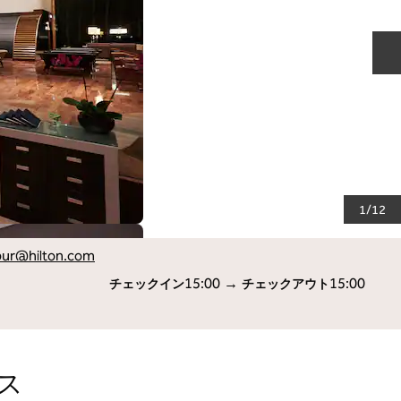
1
/
12
pur
@hilton.com
15:00
→
15:00
チェックイン
チェックアウト
ス