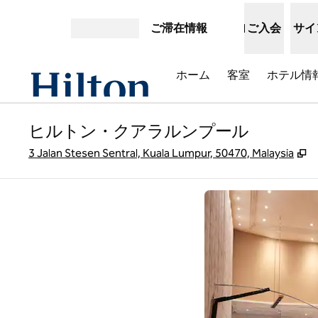
コンテンツに移動
ご滞在情報
ご入会
サイ
メニューを開く
ホーム
客室
ホテル情
ヒルトン・クアラルンプール
,
3 Jalan Stesen Sentral, Kuala Lumpur, 50470, Malaysia