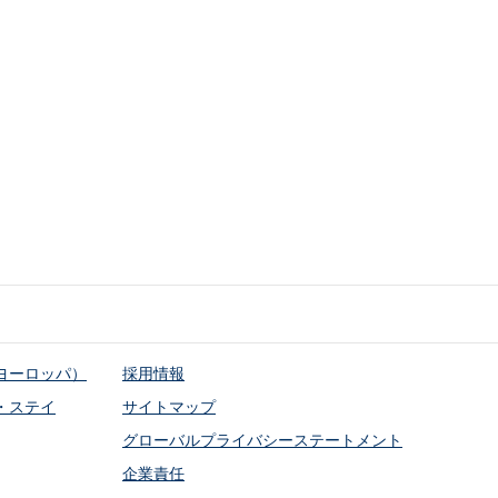
ヨーロッパ）
採用情報
・ステイ
サイトマップ
グローバルプライバシーステートメント
企業責任