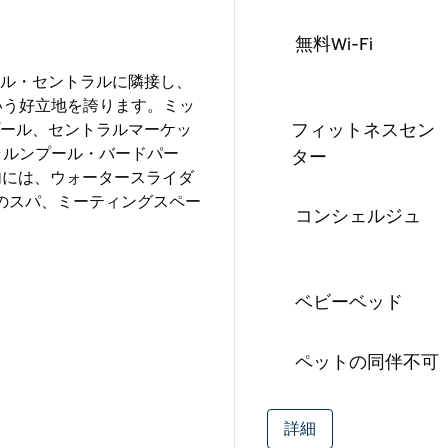
無料Wi-Fi
ル・セントラルに隣接し、
という好立地を誇ります。ミッ
フィットネスセン
ール、セントラルマーケッ
ラルンプール・バードパー
ター
内には、ウォータースライダ
のスパ、ミーティングスペー
コンシェルジュ
ベビーベッド
ペットの同伴不可
詳細