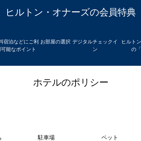
ヒルトン・オナーズの会員特典
料宿泊などにご利
お部屋の選択
デジタルチェックイ
ヒルト
用可能なポイント
ン
の
ホテルのポリシー
ち
駐車場
ペット