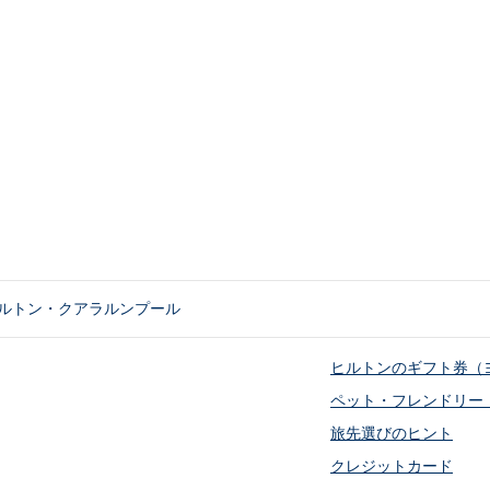
ルトン・クアラルンプール
ヒルトンのギフト券（
ペット・フレンドリー
旅先選びのヒント
クレジットカード