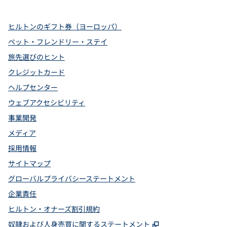
ヒルトンのギフト券（ヨーロッパ）
ペット・フレンドリー・ステイ
旅先選びのヒント
クレジットカード
ヘルプセンター
ウェブアクセシビリティ
事業開発
メディア
採用情報
サイトマップ
グローバルプライバシーステートメント
企業責任
ヒルトン・オナーズ割引規約
,
新しいタブで開
奴隷および人身売買に関するステートメント