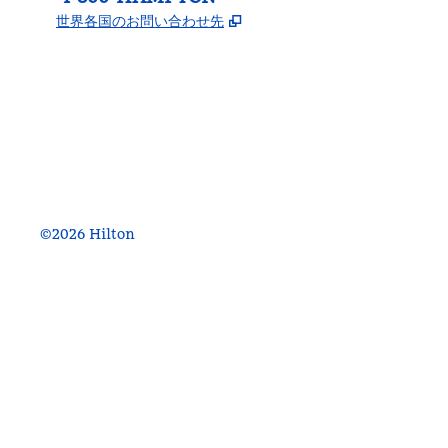
,
新しいタブで開きます
世界各国のお問い合わせ先
Facebook
x
Instagram
、
新しいタブで開きます
、
新しいタブで開きます
、
新しいタブで開きます
©
2026
Hilton