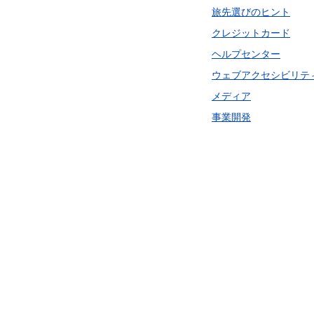
旅先選びのヒント
クレジットカード
ヘルプセンター
ウェブアクセシビリテ
メディア
事業開発