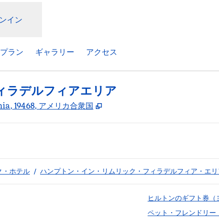
ンイン
プラン
ギャラリー
アクセス
ィラデルフィアエリア
,
新しいタブで開きます
lvania, 19468, アメリカ合衆国
ク・ホテル
/
ハンプトン・イン・リムリック・フィラデルフィア・エリ
ヒルトンのギフト券（
ペット・フレンドリー