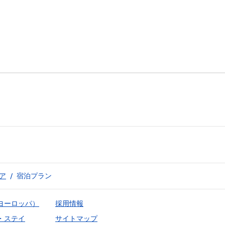
ア
/
宿泊プラン
ヨーロッパ）
採用情報
・ステイ
サイトマップ