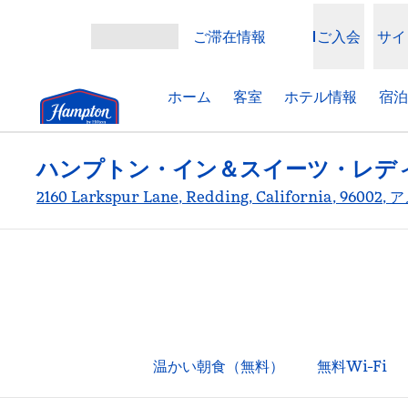
コンテンツに移動
ご滞在情報
ご入会
サイ
メニューを開く
ホーム
客室
ホテル情報
宿泊
ハンプトン・イン＆スイーツ・レデ
2160 Larkspur Lane, Redding, California, 960
温かい朝食（無料）
無料Wi-Fi