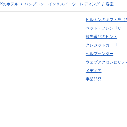
グのホテル
/
ハンプトン・イン＆スイーツ・レディング
/
客室
ヒルトンのギフト券（
ペット・フレンドリー
旅先選びのヒント
クレジットカード
ヘルプセンター
ウェブアクセシビリテ
メディア
事業開発