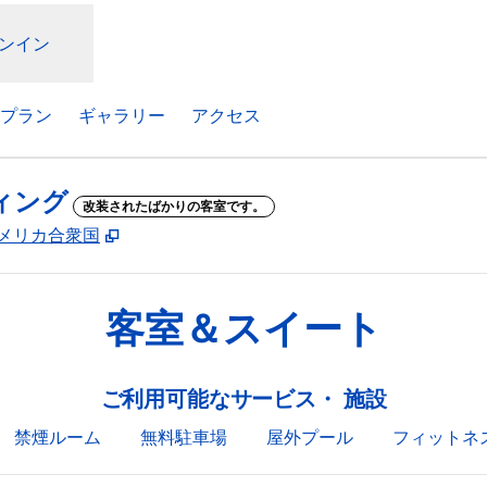
ンイン
プラン
ギャラリー
アクセス
ィング
改装されたばかりの客室です。
,
新しいタブで開きます
02, アメリカ合衆国
客室＆スイート
ご利用可能なサービス・ 施設
禁煙ルーム
無料駐車場
屋外プール
フィットネ