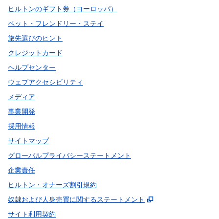
ヒルトンのギフト券（ヨーロッパ）
ペット・フレンドリー・ステイ
旅先選びのヒント
クレジットカード
ヘルプセンター
ウェブアクセシビリティ
メディア
事業開発
採用情報
サイトマップ
グローバルプライバシーステートメント
企業責任
ヒルトン・オナーズ割引規約
,
新しいタブで開
奴隷および人身売買に関するステートメント
サイト利用契約