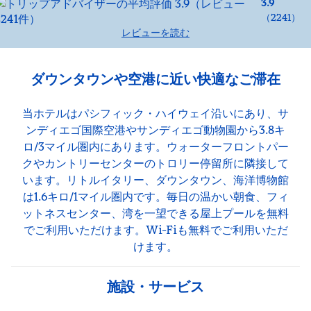
3.9
（
2241
）
レビューを読む
ダウンタウンや空港に近い快適なご滞在
当ホテルはパシフィック・ハイウェイ沿いにあり、サ
ンディエゴ国際空港やサンディエゴ動物園から3.8キ
ロ/3マイル圏内にあります。ウォーターフロントパー
クやカントリーセンターのトロリー停留所に隣接して
います。リトルイタリー、ダウンタウン、海洋博物館
は1.6キロ/1マイル圏内です。毎日の温かい朝食、フィ
ットネスセンター、湾を一望できる屋上プールを無料
でご利用いただけます。Wi-Fiも無料でご利用いただ
けます。
施設・サービス