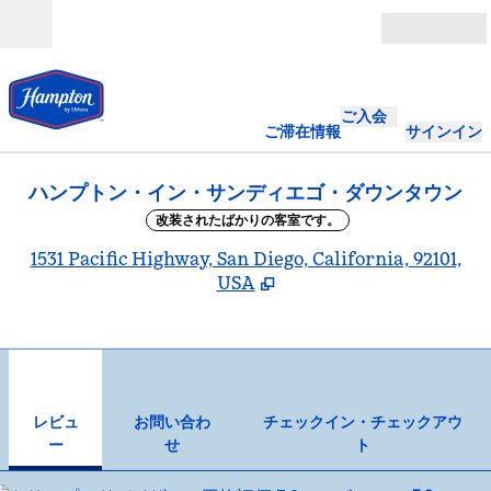
コンテンツに移動
営業時間
ご入会
ご滞在情報
サインイン
ハンプトン・イン・サンディエゴ・ダウンタウン
改装されたばかりの客室です。
,
1531 Pacific Highway, San Diego, California, 92101,
USA
1
/
12
前の画像
次の
1/12
お問い合わせ
レビュ
お問い合わ
チェックイン・チェックアウ
ー
せ
ト