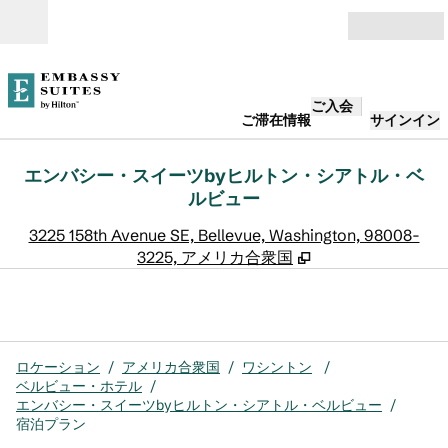
コンテンツに移動
営業時間
ご入会
ご滞在情報
サインイン
エンバシー・スイーツbyヒルトン・シアトル・ベ
ルビュー
,
3225 158th Avenue SE, Bellevue, Washington, 98008-
3225, アメリカ合衆国
ロケーション
/
アメリカ合衆国
/
ワシントン
/
ベルビュー・ホテル
/
エンバシー・スイーツbyヒルトン・シアトル・ベルビュー
/
宿泊プラン