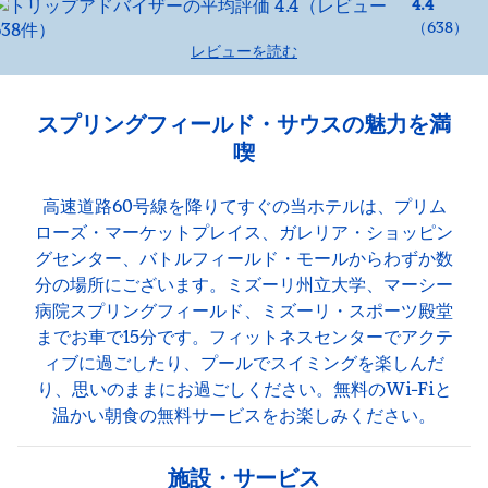
4.4
（
638
）
レビューを読む
スプリングフィールド・サウスの魅力を満
喫
高速道路60号線を降りてすぐの当ホテルは、プリム
ローズ・マーケットプレイス、ガレリア・ショッピン
グセンター、バトルフィールド・モールからわずか数
分の場所にございます。ミズーリ州立大学、マーシー
病院スプリングフィールド、ミズーリ・スポーツ殿堂
までお車で15分です。フィットネスセンターでアクテ
ィブに過ごしたり、プールでスイミングを楽しんだ
り、思いのままにお過ごしください。無料のWi-Fiと
温かい朝食の無料サービスをお楽しみください。
施設・サービス