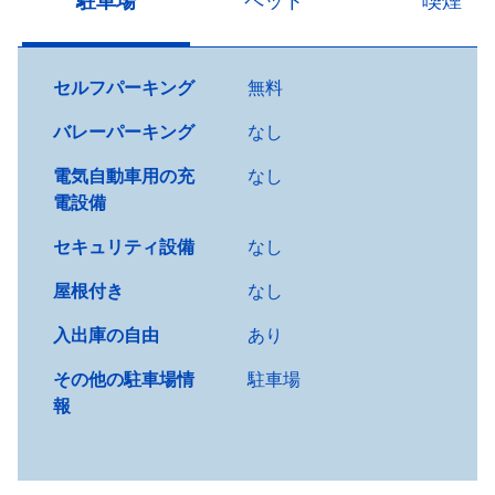
駐車場
ペット
喫煙
セルフパーキング
無料
バレーパーキング
なし
電気自動車用の充
なし
電設備
セキュリティ設備
なし
屋根付き
なし
入出庫の自由
あり
その他の駐車場情
駐車場
報