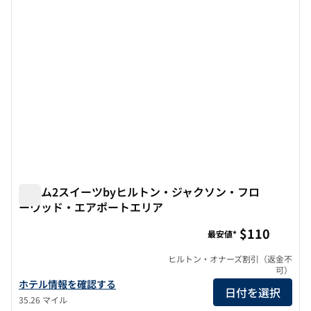
ホーム2スイーツbyヒルトン・ジャクソン・フロ
ーウッド・エアポートエリア
ホーム2スイーツbyヒルトン・ジャクソン・フローウッド
$110
最安値*
ヒルトン・オナーズ割引（返金不
可）
ホーム2スイーツbyヒルトン・ジャクソン・フローウッド・エアポ
ホテル情報を確認する
日付を選択
35.26 マイル