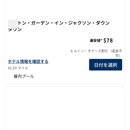
ヒルトン・ガーデン・イン・ジャクソン・ダウン
タウン
ヒルトン・ガーデン・イン・ジャクソン・ダウンタウン
$78
最安値*
ヒルトン・オナーズ割引（返金不
可）
ヒルトン・ガーデン・イン・ジャクソン・ダウンタウンの詳細を表
ホテル情報を確認する
日付を選択
42.59 マイル
屋内プール
1
/
12
前の画像
次の画
1/12