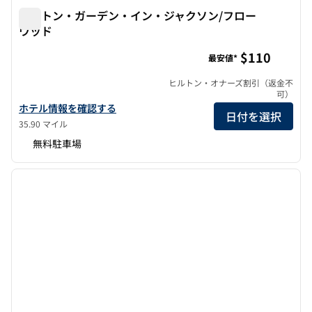
ヒルトン・ガーデン・イン・ジャクソン/フロー
ウッド
ヒルトン・ガーデン・イン・ジャクソン/フローウッド
$110
最安値*
ヒルトン・オナーズ割引（返金不
可）
ヒルトン・ガーデン・イン・ジャクソン/フローウッドの詳細を見
ホテル情報を確認する
日付を選択
35.90 マイル
無料駐車場
1
/
12
前の画像
次の画
1/12