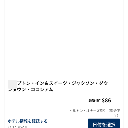
前の画像
次の画
1/12
ハンプトン・イン＆スイーツ・ジャクソン・ダウ
ンタウン・コロシアム
ハンプトン・イン＆スイーツ・ジャクソン・ダウンタウン
$86
最安値*
ヒルトン・オナーズ割引（返金不
可）
ハンプトン・イン＆スイーツ・ジャクソン・ダウンタウン・コロシ
ホテル情報を確認する
日付を選択
41.72 マイル