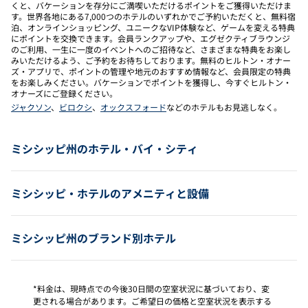
くと、バケーションを存分にご満喫いただけるポイントをご獲得いただけま
す。世界各地にある7,000つのホテルのいずれかでご予約いただくと、無料宿
泊、オンラインショッピング、ユニークなVIP体験など、ゲームを変える特典
にポイントを交換できます。会員ランクアップや、エグゼクティブラウンジ
のご利用、一生に一度のイベントへのご招待など、さまざまな特典をお楽し
みいただけるよう、ご予約をお待ちしております。無料のヒルトン・オナー
ズ・アプリで、ポイントの管理や地元のおすすめ情報など、会員限定の特典
をお楽しみください。バケーションでポイントを獲得し、今すぐヒルトン・
オナーズにご登録ください。
ジャクソン
、
ビロクシ
、
オックスフォード
などのホテルもお見逃しなく。
ミシシッピ州のホテル・バイ・シティ
ミシシッピ・ホテルのアメニティと設備
ミシシッピ州のブランド別ホテル
*料金は、現時点での今後30日間の空室状況に基づいており、変
更される場合があります。ご希望日の価格と空室状況を表示する