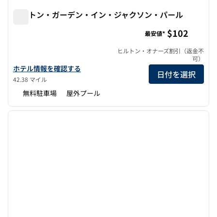
ヒルトン・ガーデン・イン・ジャクソン・パール
ヒルトン・ガーデン・イン・ジャクソン・パール
$102
最安値*
ヒルトン・オナーズ割引（返金不
可）
ヒルトン・ガーデン・イン・ジャクソンパールの詳細を見る
ホテル情報を確認する
日付を選択
42.38 マイル
無料駐車場
屋外プール
1
/
12
前の画像
次の画
1/12