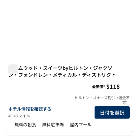
ホームウッド・スイーツbyヒルトン・ジャクソ
ン・フォンドレン・メディカル・ディストリクト
ホームウッド・スイーツbyヒルトン・ジャクソン・フォン
$118
最安値*
ヒルトン・オナーズ割引（返金不
可）
ホームウッド・スイーツbyヒルトン・ジャクソン・フォンドレン
ホテル情報を確認する
日付を選択
40.43 マイル
無料の朝食
無料駐車場
屋内プール
1
/
12