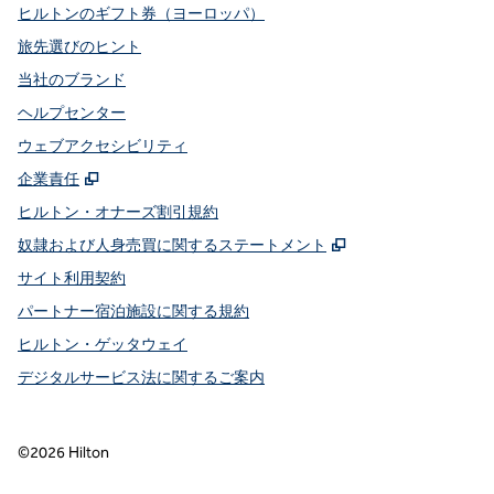
ヒルトンのギフト券（ヨーロッパ）
旅先選びのヒント
当社のブランド
ヘルプセンター
ウェブアクセシビリティ
,
新しいタブで開きます
企業責任
ヒルトン・オナーズ割引規約
,
新しいタブで開き
奴隷および人身売買に関するステートメント
サイト利用契約
パートナー宿泊施設に関する規約
ヒルトン・ゲッタウェイ
デジタルサービス法に関するご案内
©
2026
Hilton