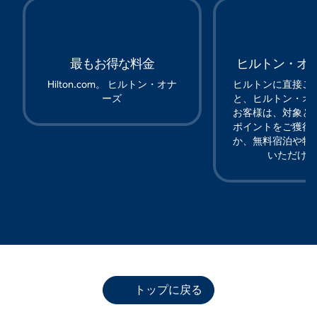
最もお得な料金
ヒルトン・オ
Hilton.com。 ヒルトン・オナ
ヒルトンに直接ご
ーズ
と、ヒルトン・オ
お客様は、対象と
ポイントをご獲得
か、無料宿泊や特
いただけ
トップに戻る