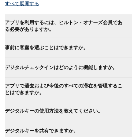
すべて展開する
アプリを利用するには、ヒルトン・オナーズ会員であ
る必要がありますか。
事前に客室を選ぶことはできますか。
デジタルチェックインはどのように機能しますか。
アプリで過去および今後のすべての滞在を管理するこ
とはできますか。
デジタルキーの使用方法を教えてください。
デジタルキーを共有できますか。