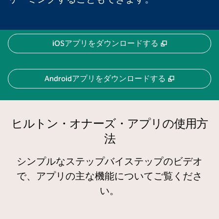
,
新しいタブで
iOSアプリをダウンロードする
,
新しいタブ
Androidアプリをダウンロードする
ヒルトン・オナーズ・アプリの使用方
法
シンプルなステップバイステップのビデオ
で、アプリの主な機能についてご覧くださ
い。