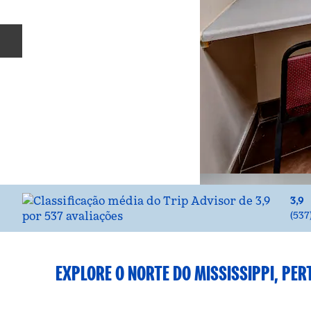
Slide anterior
3,9
(
537
EXPLORE O NORTE DO MISSISSIPPI, PER