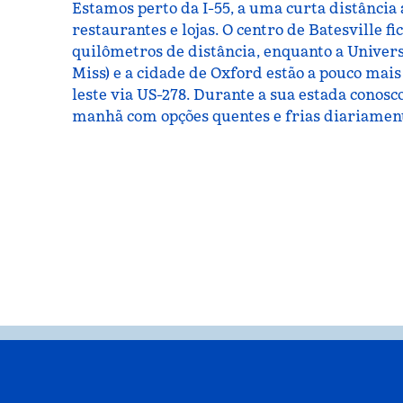
Estamos perto da I-55, a uma curta distância 
restaurantes e lojas. O centro de Batesville f
quilômetros de distância, enquanto a Universi
Miss) e a cidade de Oxford estão a pouco mais
leste via US-278. Durante a sua estada conosco
manhã com opções quentes e frias diariament