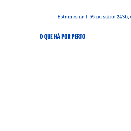
Estamos na I-55 na saída 243b, 
O QUE HÁ POR PERTO