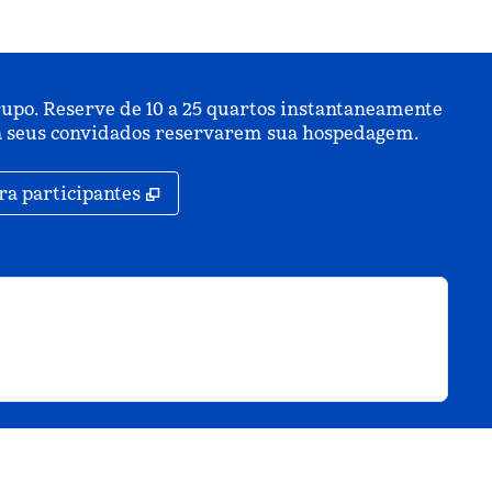
upo. Reserve de 10 a 25 quartos instantaneamente
ara seus convidados reservarem sua hospedagem.
,
Abre nova guia
ra participantes