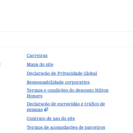
Carreiras
e
Mapa do site
Declaração de Privacidade Global
Responsabilidade corporativa
Termos e condições do desconto Hilton
Honors
Declaração de escravidão e tráfico de
,
Abr
pessoas
Contrato de uso do site
Termos de acomodações de parceiros