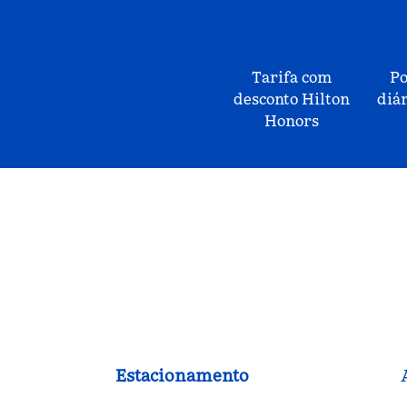
Tarifa com
Po
desconto Hilton
diár
Honors
Estacionamento