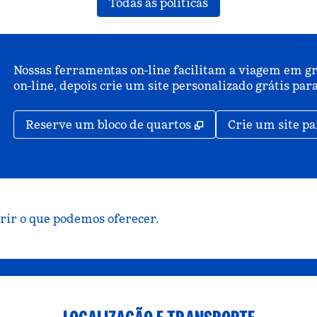
Todas as políticas
Nossas ferramentas on-line facilitam a viagem em gr
on-line, depois crie um site personalizado grátis p
,
Abre nova guia
Reserve um bloco de quartos
Crie um site pa
brir o que podemos oferecer.