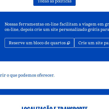
Todas as políticas
Nossas ferramentas on-line facilitam a viagem em gr
on-line, depois crie um site personalizado grátis p
,
Abre nova guia
Reserve um bloco de quartos
Crie um site pa
brir o que podemos oferecer.