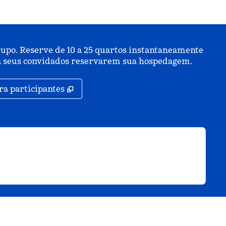
upo. Reserve de 10 a 25 quartos instantaneamente
ara seus convidados reservarem sua hospedagem.
,
Abre nova guia
ra participantes