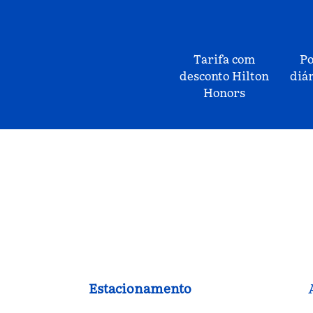
Tarifa com
Po
desconto Hilton
diár
Honors
Estacionamento