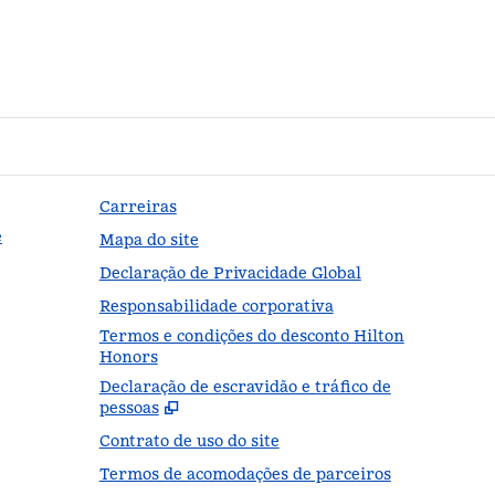
Carreiras
e
Mapa do site
Declaração de Privacidade Global
Responsabilidade corporativa
Termos e condições do desconto Hilton
Honors
Declaração de escravidão e tráfico de
,
Abr
pessoas
Contrato de uso do site
Termos de acomodações de parceiros