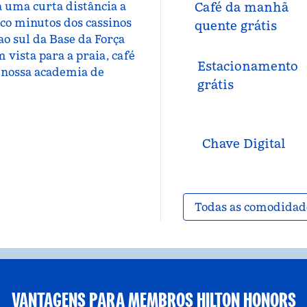
a uma curta distância a
Café da manhã
nco minutos dos cassinos
quente grátis
ao sul da Base da Força
 vista para a praia, café
Estacionamento
e nossa academia de
grátis
Chave Digital
Todas as comodidad
VANTAGENS PARA MEMBROS HILTON HONORS