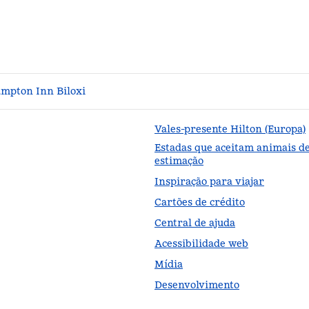
mpton Inn Biloxi
Vales-presente Hilton (Europa)
Estadas que aceitam animais d
estimação
Inspiração para viajar
Cartões de crédito
Central de ajuda
Acessibilidade web
Mídia
Desenvolvimento