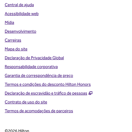
Central de ajuda
Acessibilidade web
Mídia
Desenvolvimento
Carreiras
Mapa do site
Declaração de Privacidade Global
Responsabilidade corporativa
Garantia de correspondência de preço
Termos e condições do desconto Hilton Honors
,
Abre nova guia
Declaração de escravidão e tráfico de pessoas
Contrato de uso do site
Termos de acomodações de parceiros
©
2026
Hilton