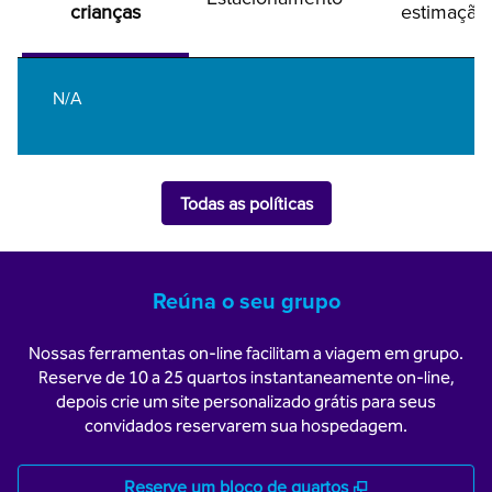
crianças
estimação
N/A
Todas as políticas
Reúna o seu grupo
Nossas ferramentas on-line facilitam a viagem em grupo.
Reserve de 10 a 25 quartos instantaneamente on-line,
depois crie um site personalizado grátis para seus
convidados reservarem sua hospedagem.
,
Abre nova guia
Reserve um bloco de quartos