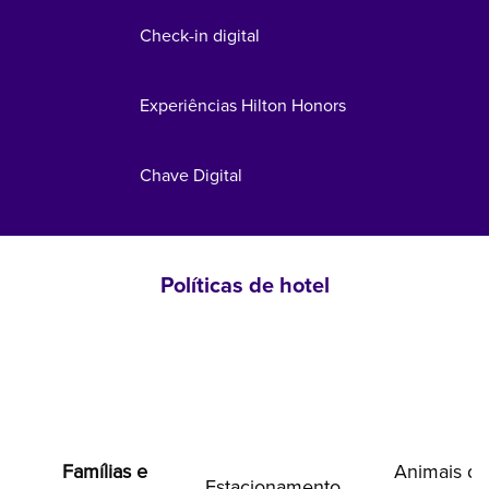
Check-in digital
Experiências Hilton Honors
Chave Digital
Políticas de hotel
Famílias e
Animais de
Estacionamento