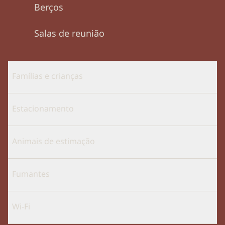
Berços
Salas de reunião
Famílias e crianças
Estacionamento
Animais de estimação
Fumantes
Wi-Fi