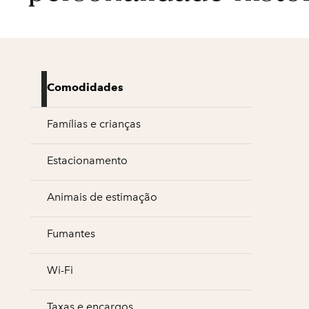
Comodidades
Famílias e crianças
Estacionamento
Animais de estimação
Fumantes
Wi-Fi
Taxas e encargos