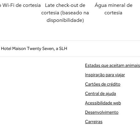
o
Wi-Fi de cortesia
Late check-out de
Água mineral de
cortesia (baseado na
cortesia
disponibilidade)
Hotel Maison Twenty Seven, a SLH
Estadas que aceitam animais
Inspiração para viajar
Cartões de crédito
Central de ajuda
Acessibilidade web
Desenvolvimento
Carreiras