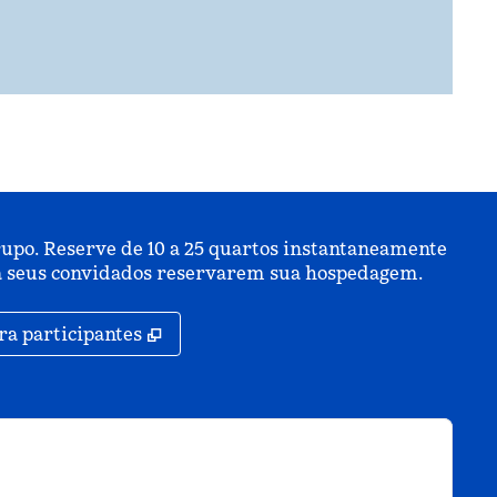
upo. Reserve de 10 a 25 quartos instantaneamente
ara seus convidados reservarem sua hospedagem.
,
Abre nova guia
ra participantes