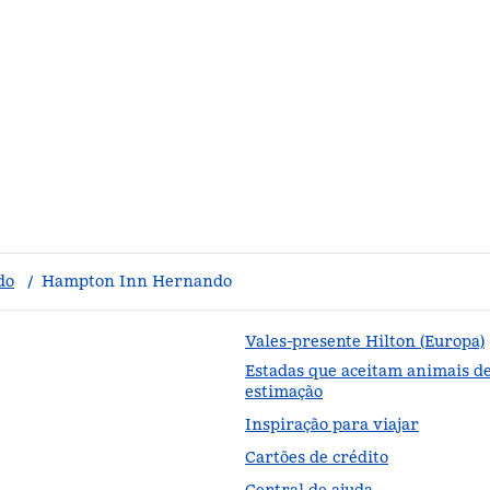
do
/
Hampton Inn Hernando
Vales-presente Hilton (Europa)
Estadas que aceitam animais d
estimação
Inspiração para viajar
Cartões de crédito