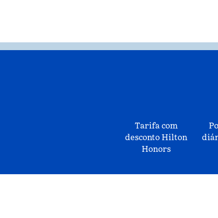
Tarifa com
Po
desconto Hilton
diár
Honors