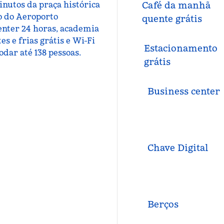
inutos da praça histórica
Café da manhã
o do Aeroporto
quente grátis
enter 24 horas, academia
s e frias grátis e Wi-Fi
Estacionamento
dar até 138 pessoas.
grátis
Business center
Chave Digital
Berços