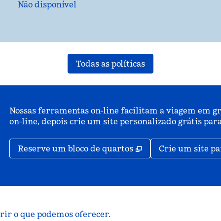
Não disponível
Todas as políticas
Nossas ferramentas on-line facilitam a viagem em gr
on-line, depois crie um site personalizado grátis p
,
Abre nova guia
Reserve um bloco de quartos
Crie um site pa
brir o que podemos oferecer.