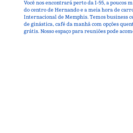
Você nos encontrará perto da I-55, a poucos m
do centro de Hernando e a meia hora de carr
Internacional de Memphis. Temos business c
de ginástica, café da manhã com opções quente
grátis. Nosso espaço para reuniões pode acomo