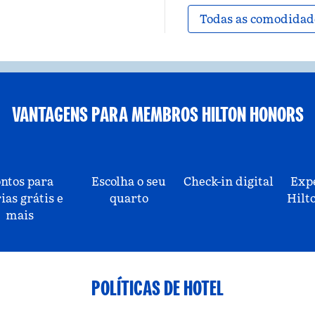
Todas as comodidad
VANTAGENS PARA MEMBROS HILTON HONORS
ntos para
Escolha o seu
Check-in digital
Exp
ias grátis e
quarto
Hilt
mais
POLÍTICAS DE HOTEL