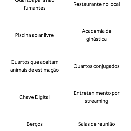
Quartos para não
Restaurante no local
fumantes
Academia de
Piscina ao ar livre
ginástica
Quartos que aceitam
Quartos conjugados
animais de estimação
Entretenimento por
Chave Digital
streaming
Berços
Salas de reunião