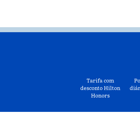
Tarifa com
Po
desconto Hilton
diár
Honors