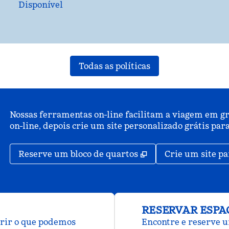
Disponível
Todas as políticas
Nossas ferramentas on-line facilitam a viagem em gr
on-line, depois crie um site personalizado grátis p
,
Abre nova guia
Reserve um bloco de quartos
Crie um site pa
RESERVAR ESPA
brir o que podemos
Encontre e reserve u