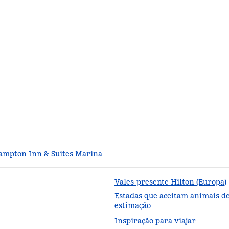
ampton Inn & Suites Marina
Vales-presente Hilton (Europa)
Estadas que aceitam animais d
estimação
Inspiração para viajar