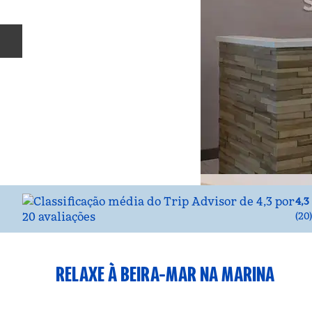
Slide anterior
4,3
(
20
RELAXE À BEIRA-MAR NA MARINA