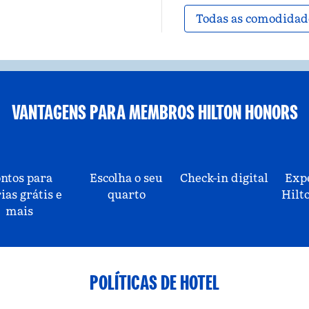
Todas as comodidad
VANTAGENS PARA MEMBROS HILTON HONORS
ntos para
Escolha o seu
Check-in digital
Exp
ias grátis e
quarto
Hilt
mais
POLÍTICAS DE HOTEL