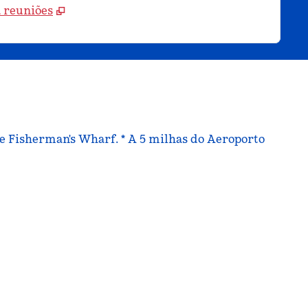
a reuniões
 e Fisherman's Wharf. * A 5 milhas do Aeroporto