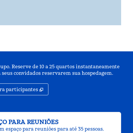
upo. Reserve de 10 a 25 quartos instantaneamente
ara seus convidados reservarem sua hospedagem.
,
Abre nova guia
ra participantes
ÇO PARA REUNIÕES
m espaço para reuniões para até 35 pessoas.