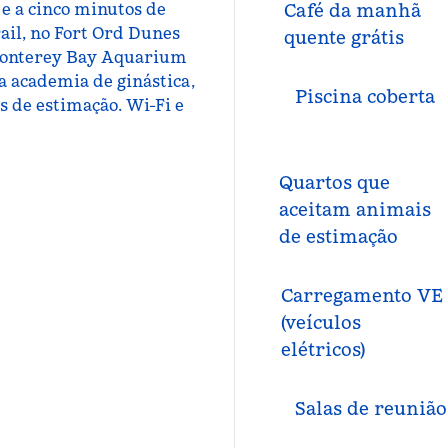
e a cinco minutos de
Café da manhã
ail, no Fort Ord Dunes
quente grátis
 Monterey Bay Aquarium
sa academia de ginástica,
Piscina coberta
s de estimação. Wi-Fi e
Quartos que
aceitam animais
de estimação
Carregamento VE
(veículos
elétricos)
Salas de reunião