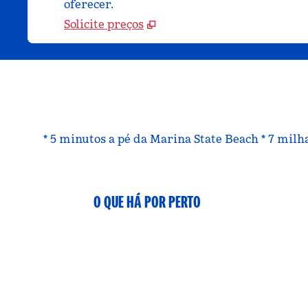
oferecer.
Solicite preços
* 5 minutos a pé da Marina State Beach * 7 mil
O QUE HÁ POR PERTO