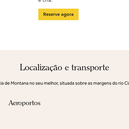
e chá.
Reserve agora
Localização e transporte
ia de Montana no seu melhor, situada sobre as margens do rio Cl
Aeroportos