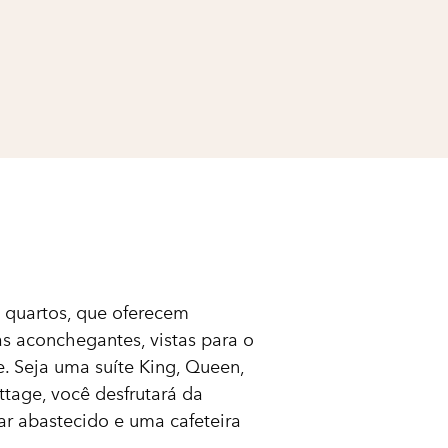
 quartos, que oferecem
as aconchegantes, vistas para o
. Seja uma suíte King, Queen,
tage, você desfrutará da
bar abastecido e uma cafeteira