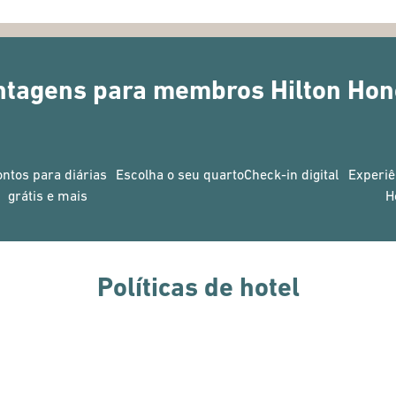
ntagens para membros Hilton Hon
ontos para diárias
Escolha o seu quarto
Check-in digital
Experiê
grátis e mais
H
Políticas de hotel