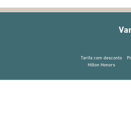
Va
Tarifa com desconto
P
Hilton Honors