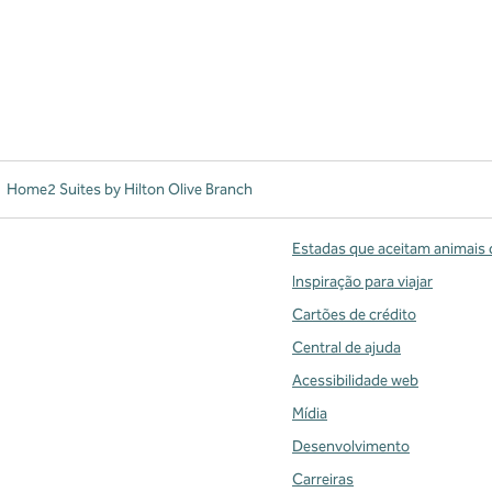
Home2 Suites by Hilton Olive Branch
Estadas que aceitam animais 
Inspiração para viajar
Cartões de crédito
Central de ajuda
Acessibilidade web
Mídia
Desenvolvimento
Carreiras