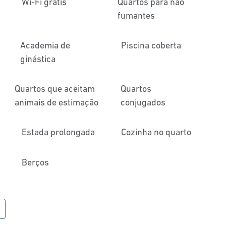
Wi-Fi grátis
Quartos para não
fumantes
Academia de
Piscina coberta
ginástica
Quartos que aceitam
Quartos
animais de estimação
conjugados
Estada prolongada
Cozinha no quarto
Berços