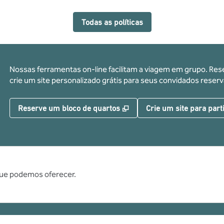
Todas as políticas
Nossas ferramentas on-line facilitam a viagem em grupo. Res
crie um site personalizado grátis para seus convidados res
,
Abre nova guia
Reserve um bloco de quartos
Crie um site para part
que podemos oferecer.