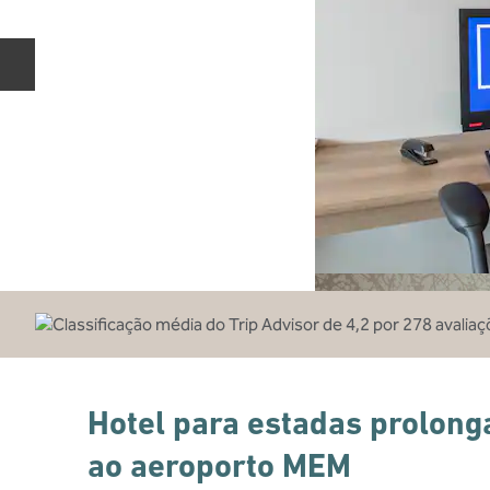
Slide anterior
Hotel para estadas prolon
ao aeroporto MEM