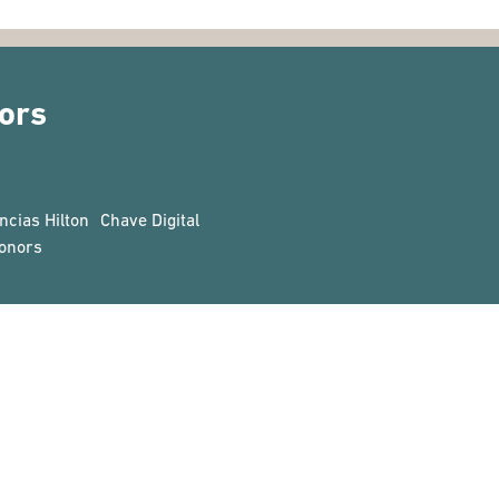
ors
ncias Hilton
Chave Digital
onors