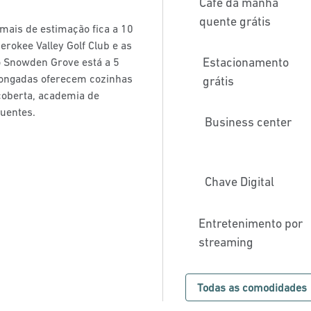
Café da manhã
quente grátis
imais de estimação fica a 10
rokee Valley Golf Club e as
Estacionamento
o Snowden Grove está a 5
olongadas oferecem cozinhas
grátis
 coberta, academia de
quentes.
Business center
Chave Digital
Entretenimento por
streaming
Todas as comodidades