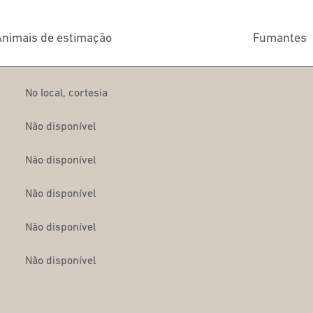
nimais de estimação
Fumantes
No local
,
cortesia
Não disponível
Não disponível
Não disponível
Não disponível
Não disponível