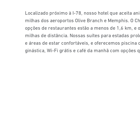
Localizado próximo à I-78, nosso hotel que aceita an
milhas dos aeroportos Olive Branch e Memphis. O Che
opções de restaurantes estão a menos de 1,6 km, e 
milhas de distância. Nossas suítes para estadas pr
e áreas de estar confortáveis, e oferecemos piscina
ginástica, Wi-Fi grátis e café da manhã com opções 