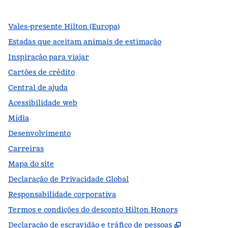
Vales-presente Hilton (Europa)
Estadas que aceitam animais de estimação
Inspiração para viajar
Cartões de crédito
Central de ajuda
Acessibilidade web
Mídia
Desenvolvimento
Carreiras
Mapa do site
Declaração de Privacidade Global
Responsabilidade corporativa
Termos e condições do desconto Hilton Honors
,
Abre nova
Declaração de escravidão e tráfico de pessoas