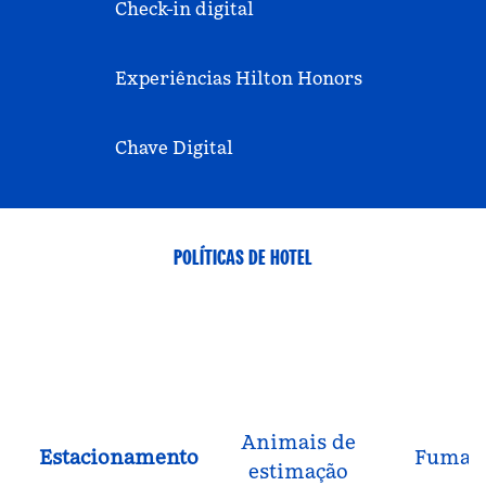
Check-in digital
Experiências Hilton Honors
Chave Digital
POLÍTICAS DE HOTEL
Animais de
Estacionamento
Fuman
estimação