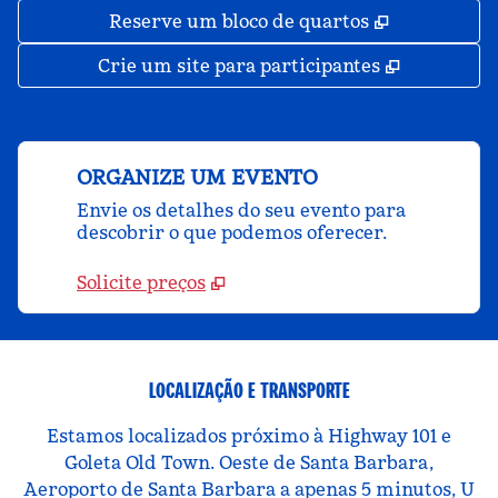
,
Abre nova 
Reserve um bloco de quartos
,
Abre nova
Crie um site para participantes
ORGANIZE UM EVENTO
Envie os detalhes do seu evento para
descobrir o que podemos oferecer.
Solicite preços
LOCALIZAÇÃO E TRANSPORTE
Estamos localizados próximo à Highway 101 e
Goleta Old Town. Oeste de Santa Barbara,
Aeroporto de Santa Barbara a apenas 5 minutos, U