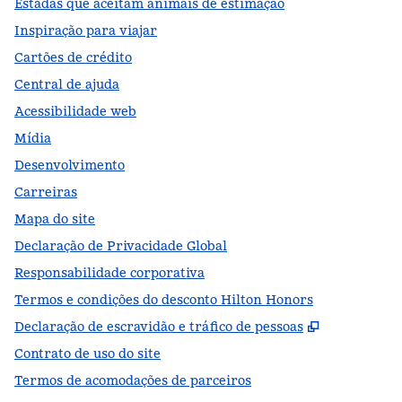
Estadas que aceitam animais de estimação
Inspiração para viajar
Cartões de crédito
Central de ajuda
Acessibilidade web
Mídia
Desenvolvimento
Carreiras
Mapa do site
Declaração de Privacidade Global
Responsabilidade corporativa
Termos e condições do desconto Hilton Honors
,
Abre nova
Declaração de escravidão e tráfico de pessoas
Contrato de uso do site
Termos de acomodações de parceiros