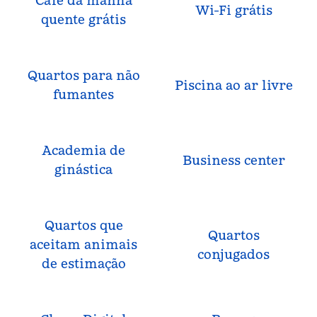
Café da manhã
Wi-Fi grátis
quente grátis
Quartos para não
Piscina ao ar livre
fumantes
Academia de
Business center
ginástica
Quartos que
Quartos
aceitam animais
conjugados
de estimação