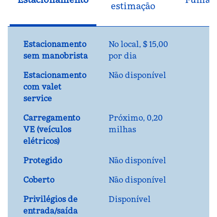
estimação
Estacionamento
No local
,
$ 15,00
sem manobrista
por dia
Estacionamento
Não disponível
com valet
service
Carregamento
Próximo, 0,20
VE (veículos
milhas
elétricos)
Protegido
Não disponível
Coberto
Não disponível
Privilégios de
Disponível
entrada/saída