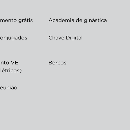
mento grátis
Academia de ginástica
conjugados
Chave Digital
nto VE
Berços
létricos)
reunião