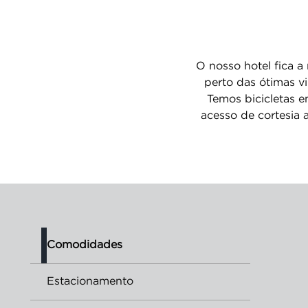
O nosso hotel fica 
perto das ótimas vi
Temos bicicletas e
acesso de cortesia 
Comodidades
Estacionamento