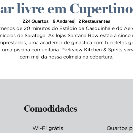
ar livre em Cupertino
224 Quartos
9 Andares
2 Restaurantes
a menos de 20 minutos do Estádio da Casquinha e do Aer
nícolas de Saratoga. As lojas Santana Row estão a cinco 
mprestadas, uma academia de ginástica com bicicletas gir
a uma piscina comunitária. Parkview Kitchen & Spirits se
com mel da nossa colmeia na cobertura.
Comodidades
Wi-Fi grátis
Quartos p