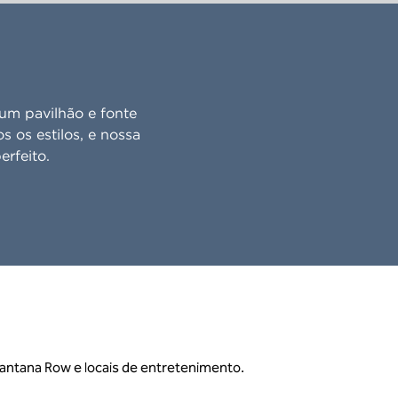
um pavilhão e fonte
s os estilos, e nossa
erfeito.
m Santana Row e locais de entretenimento.