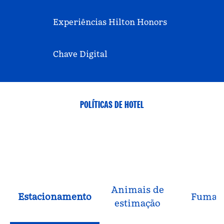
Experiências Hilton Honors
Chave Digital
POLÍTICAS DE HOTEL
Animais de
Estacionamento
Fuman
estimação