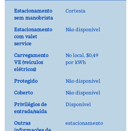
Estacionamento
Cortesia
sem manobrista
Estacionamento
Não disponível
com valet
service
Carregamento
No local
, $0,49
VE (veículos
por kWh
elétricos)
Protegido
Não disponível
Coberto
Não disponível
Privilégios de
Disponível
entrada/saída
Outras
estacionamento
informações de