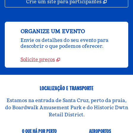
,
Abre nova
Crie um site para participantes
ORGANIZE UM EVENTO
Envie os detalhes do seu evento para
descobrir o que podemos oferecer.
Solicite preços
LOCALIZAÇÃO E TRANSPORTE
Estamos na entrada de Santa Cruz, perto da praia,
do Boardwalk Amusement Park e do Historic Dwtn
Retail District.
O QUE HÁ POR PERTO
AEROPORTOS