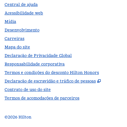
Central de ajuda
Acessibilidade web
Mídia
Desenvolvimento
Carreiras
Mapa do site
Declaração de Privacidade Global
Responsabilidade corporativa
Termos e condições do desconto Hilton Honors
,
Abre nova
Declaração de escravidão e tráfico de pessoas
Contrato de uso do site
Termos de acomodações de parceiros
©
2026
Hilton