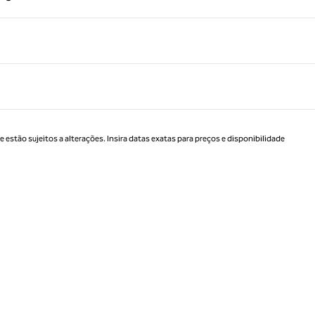
Página 1 de 1
estão sujeitos a alterações. Insira datas exatas para preços e disponibilidade