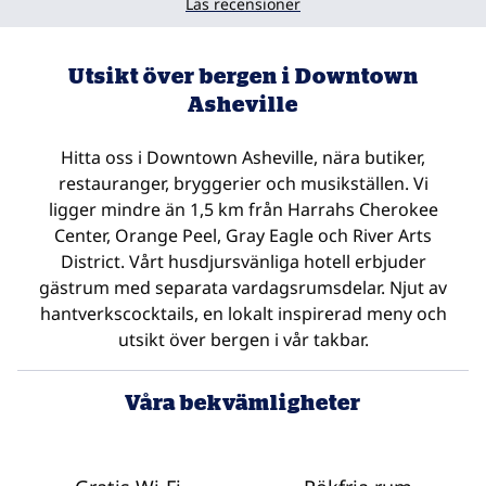
Läs recensioner
Utsikt över bergen i Downtown
Asheville
Hitta oss i Downtown Asheville, nära butiker,
restauranger, bryggerier och musikställen. Vi
ligger mindre än 1,5 km från Harrahs Cherokee
Center, Orange Peel, Gray Eagle och River Arts
District. Vårt husdjursvänliga hotell erbjuder
gästrum med separata vardagsrumsdelar. Njut av
hantverkscocktails, en lokalt inspirerad meny och
utsikt över bergen i vår takbar.
Våra bekvämligheter