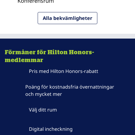
Konferensrum
Alla bekvämligheter
Förmåner för Hilton Honors-
medlemmar
Pris med Hilton Honors-rabatt
Poäng för kostnadsfria övernattningar
och mycket mer
Välj ditt rum
Digital incheckning