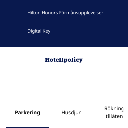
Hilton Honors Förmånsupplevelser
Digital Key
Hotellpolicy
Rökning
Parkering
Husdjur
tillåten