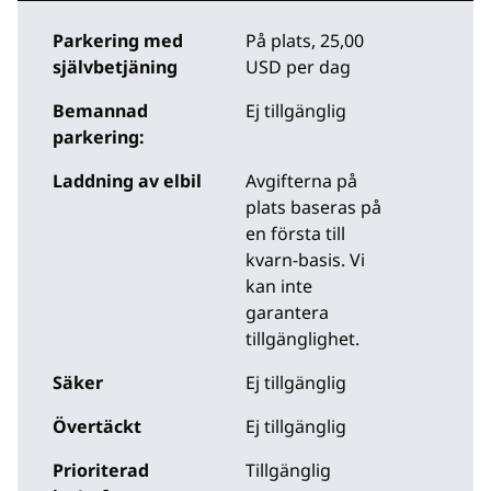
Parkering med
På plats
,
25,00
självbetjäning
USD per dag
Bemannad
Ej tillgänglig
parkering:
Laddning av elbil
Avgifterna på
plats
baseras på
en första till
kvarn-basis. Vi
kan inte
garantera
tillgänglighet.
Säker
Ej tillgänglig
Övertäckt
Ej tillgänglig
Prioriterad
Tillgänglig