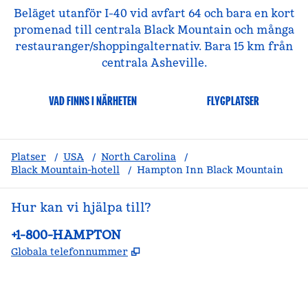
Beläget utanför I-40 vid avfart 64 och bara en kort
promenad till centrala Black Mountain och många
restauranger/shoppingalternativ. Bara 15 km från
centrala Asheville.
VAD FINNS I NÄRHETEN
FLYGPLATSER
Platser
/
USA
/
North Carolina
/
Black Mountain-hotell
/
Hampton Inn Black Mountain
Hur kan vi hjälpa till?
Telefon:
+1-800-HAMPTON
,
Öppnas i ny flik
Globala telefonnummer
facebook
x
instagram
,
öppnas i en ny flik
,
öppnas i en ny flik
,
öppnas i en ny flik