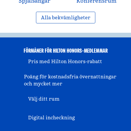
Spjälsängar
Konferensrum
Alla bekvämligheter
FÖRMÅNER FÖR HILTON HONORS-MEDLEMMAR
Pris med Hilton Honors-rabatt
Poäng för kostnadsfria övernattningar
och mycket mer
Välj ditt rum
Digital incheckning