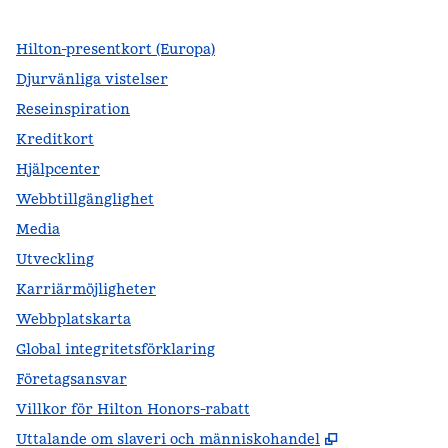
Hilton-presentkort (Europa)
Djurvänliga vistelser
Reseinspiration
Kreditkort
Hjälpcenter
Webbtillgänglighet
Media
Utveckling
Karriärmöjligheter
Webbplatskarta
Global integritetsförklaring
Företagsansvar
Villkor för Hilton Honors-rabatt
,
Öppnas i ny f
Uttalande om slaveri och människohandel