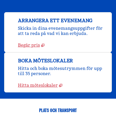
ARRANGERA ETT EVENEMANG
Skicka in dina evenemangsuppgifter för
att ta reda på vad vi kan erbjuda.
Begär pris
BOKA MÖTESLOKALER
Hitta och boka mötesutrymmen för upp
till 35 personer.
Hitta möteslokaler
PLATS OCH TRANSPORT