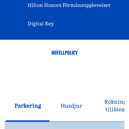
Hilton Honors Förmånsupplevelser
Digital Key
HOTELLPOLICY
Rökning
Parkering
Husdjur
tillåten