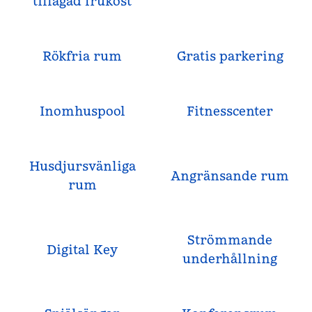
tillagad frukost
Rökfria rum
Gratis parkering
Inomhuspool
Fitnesscenter
Husdjursvänliga
Angränsande rum
rum
Strömmande
Digital Key
underhållning