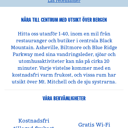
Läs recensioner
NÄRA TILL CENTRUM MED UTSIKT ÖVER BERGEN
Hitta oss utanför I-40, inom en mil från
restauranger och butiker i centrala Black
Mountain. Asheville, Biltmore och Blue Ridge
Parkway med sina vandringsleder, sjöar och
utomhusaktiviteter kan nås på cirka 20
minuter. Varje vistelse kommer med en
kostnadsfri varm frukost, och vissa rum har
utsikt över Mt. Mitchell och de sju systrarna.
VÅRA BEKVÄMLIGHETER
Kostnadsfri
Gratis Wi-Fi