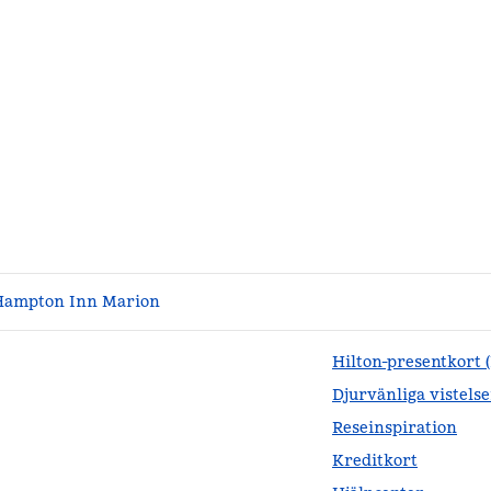
Hampton Inn Marion
Hilton-presentkort 
Djurvänliga vistelse
Reseinspiration
Kreditkort