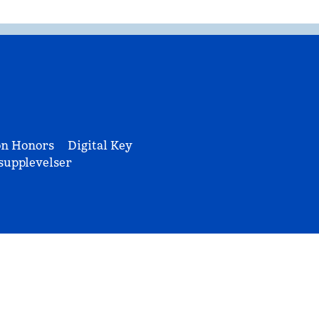
on Honors
Digital Key
upplevelser