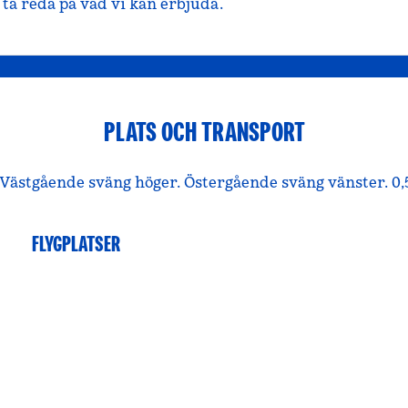
ta reda på vad vi kan erbjuda.
PLATS OCH TRANSPORT
. Västgående sväng höger. Östergående sväng vänster. 0,5
FLYGPLATSER