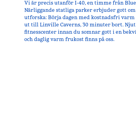
Vi är precis utanför I-40, en timme från Blu
Närliggande statliga parker erbjuder gott om
utforska: Börja dagen med kostnadsfri varm 
ut till Linville Caverns, 30 minuter bort. Njut
fitnesscenter innan du somnar gott i en be
och daglig varm frukost finns på oss.