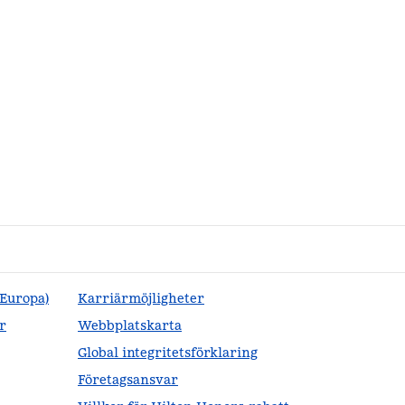
(Europa)
Karriärmöjligheter
r
Webbplatskarta
Global integritetsförklaring
Företagsansvar