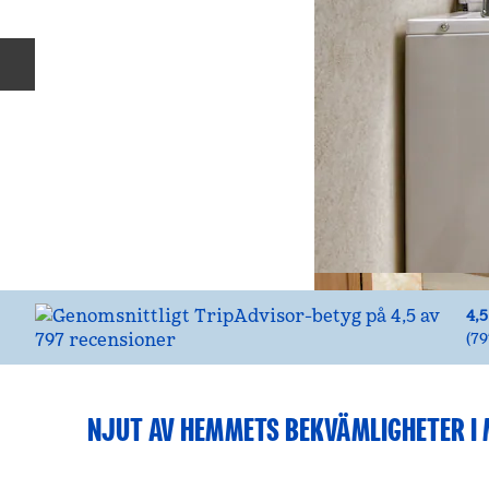
Föregående bild
4,5
(
79
NJUT AV HEMMETS BEKVÄMLIGHETER I