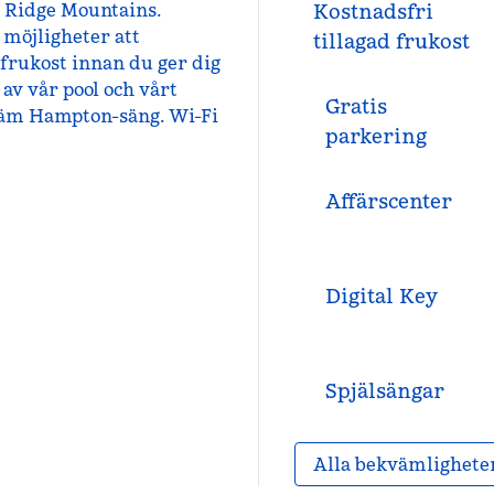
e Ridge Mountains.
Kostnadsfri
 möjligheter att
tillagad frukost
frukost innan du ger dig
 av vår pool och vårt
Gratis
kväm Hampton-säng. Wi-Fi
parkering
Affärscenter
Digital Key
Spjälsängar
Alla bekvämlighete