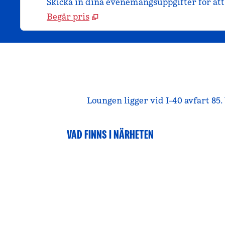
Skicka in dina evenemangsuppgifter för att 
Begär pris
Loungen ligger vid I-40 avfart 85
VAD FINNS I NÄRHETEN