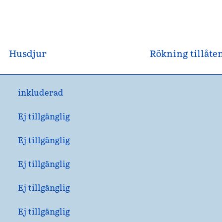
Husdjur
Rökning tillåte
inkluderad
Ej tillgänglig
Ej tillgänglig
Ej tillgänglig
Ej tillgänglig
Ej tillgänglig