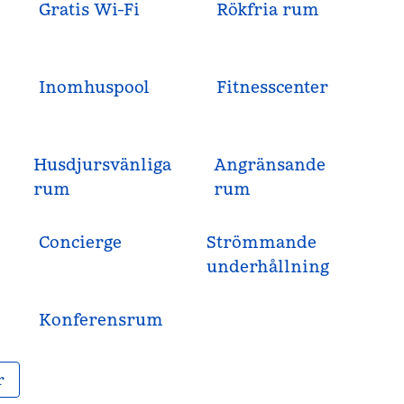
Gratis Wi-Fi
Rökfria rum
Inomhuspool
Fitnesscenter
Husdjursvänliga
Angränsande
rum
rum
Concierge
Strömmande
underhållning
Konferensrum
r