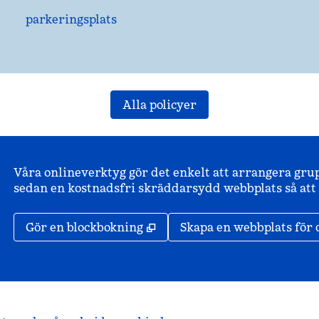
parkeringsplats
Alla policyer
Våra onlineverktyg gör det enkelt att arrangera gru
sedan en kostnadsfri skräddarsydd webbplats så att d
,
Öppnas i ny flik
Gör en blockbokning
Skapa en webbplats för 