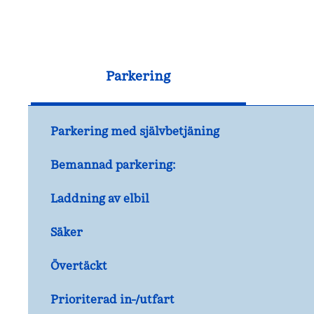
Parkering
Parkering med självbetjäning
Bemannad parkering:
Laddning av elbil
Säker
Övertäckt
Prioriterad in-/utfart