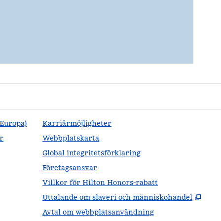
(Europa)
Karriärmöjligheter
r
Webbplatskarta
Global integritetsförklaring
Företagsansvar
Villkor för Hilton Honors-rabatt
,
Öppn
Uttalande om slaveri och människohandel
Avtal om webbplatsanvändning