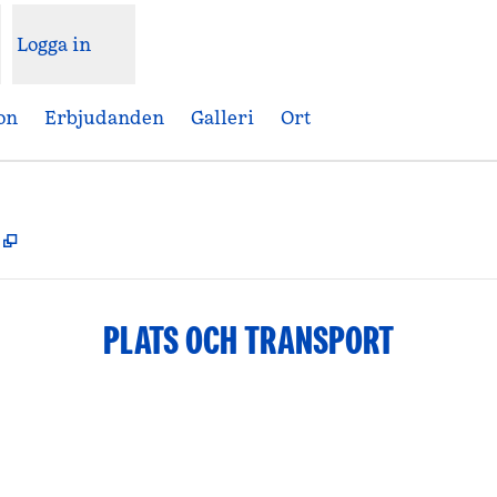
Logga in
on
Erbjudanden
Galleri
Ort
,
Öppnas i ny flik
PLATS OCH TRANSPORT