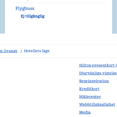
Flygbuss
Ej tillgänglig
n Orange
/
Hotellets läge
Hilton-presentkort 
Djurvänliga vistelse
Reseinspiration
Kreditkort
Hjälpcenter
Webbtillgänglighet
Media