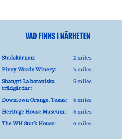
VAD FINNS I NÄRHETEN
Stadskärnan:
2 miles
Piney Woods Winery:
3 miles
Shangri La botaniska
5 miles
trädgårdar:
Downtown Orange, Texas:
6 miles
Heritage House Museum:
6 miles
The WH Stark House:
6 miles