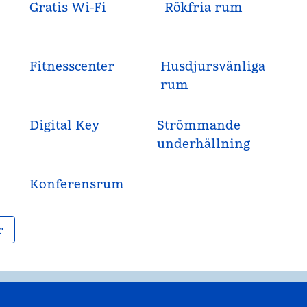
Gratis Wi-Fi
Rökfria rum
Fitnesscenter
Husdjursvänliga
rum
Digital Key
Strömmande
underhållning
Konferensrum
r