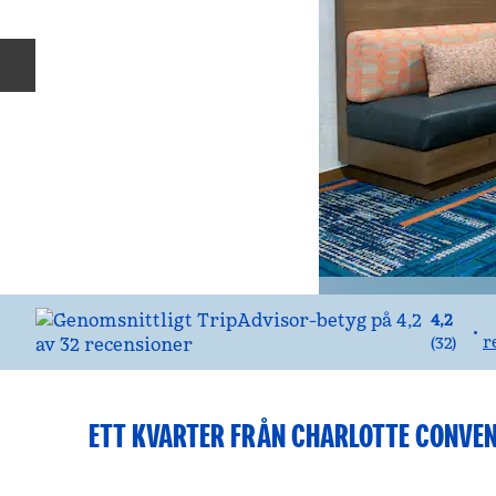
Föregående bild
4,2
•
r
(
32
)
ETT KVARTER FRÅN CHARLOTTE CONVEN