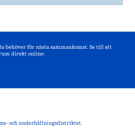
u behöver för nästa sammankomst. Se till att
rum direkt online.
s- och underhållningsdistriktet.