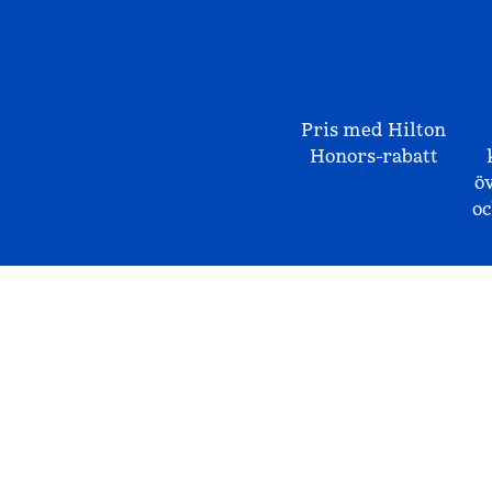
Pris med Hilton
Honors-rabatt
ö
o