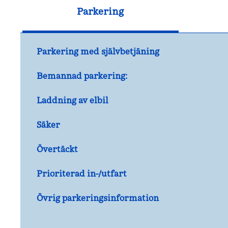
Parkering
Parkering med självbetjäning
Bemannad parkering:
Laddning av elbil
Säker
Övertäckt
Prioriterad in-/utfart
Övrig parkeringsinformation