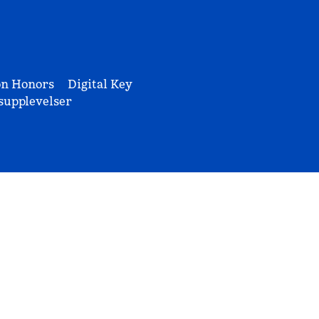
on Honors
Digital Key
upplevelser