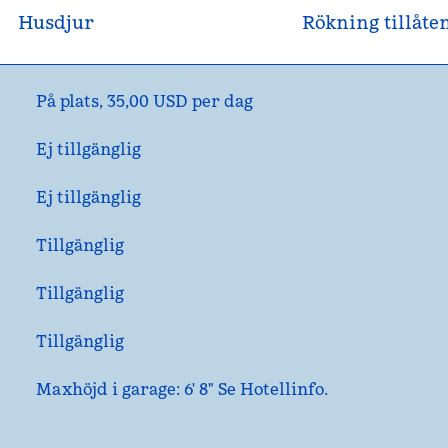
Husdjur
Rökning tillåte
På plats
,
35,00 USD per dag
Ej tillgänglig
Ej tillgänglig
Tillgänglig
Tillgänglig
Tillgänglig
Maxhöjd i garage: 6' 8" Se Hotellinfo.