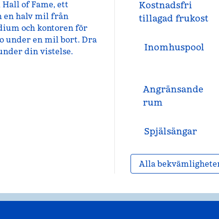
 Hall of Fame, ett
Kostnadsfri
 en halv mil från
tillagad frukost
dium och kontoren för
o under en mil bort. Dra
Inomhuspool
under din vistelse.
Angränsande
rum
Spjälsängar
Alla bekvämlighete