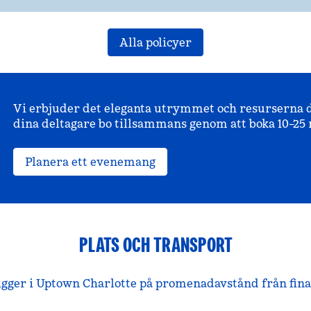
Alla policyer
Vi erbjuder det eleganta utrymmet och resurserna d
dina deltagare bo tillsammans genom att boka 10–25 
Planera ett evenemang
PLATS OCH TRANSPORT
gger i Uptown Charlotte på promenadavstånd från finan