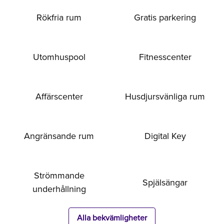
Rökfria rum
Gratis parkering
Utomhuspool
Fitnesscenter
Affärscenter
Husdjursvänliga rum
Angränsande rum
Digital Key
Strömmande
Spjälsängar
underhållning
Alla bekvämligheter