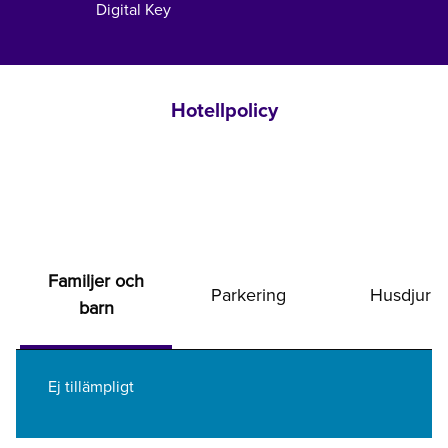
Digital Key
Hotellpolicy
Familjer och
Parkering
Husdjur
barn
Ej tillämpligt