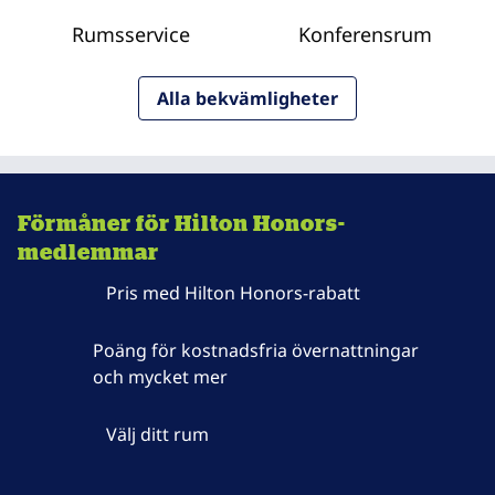
Rumsservice
Konferensrum
Alla bekvämligheter
Förmåner för Hilton Honors-
medlemmar
Pris med Hilton Honors-rabatt
Poäng för kostnadsfria övernattningar
och mycket mer
Välj ditt rum