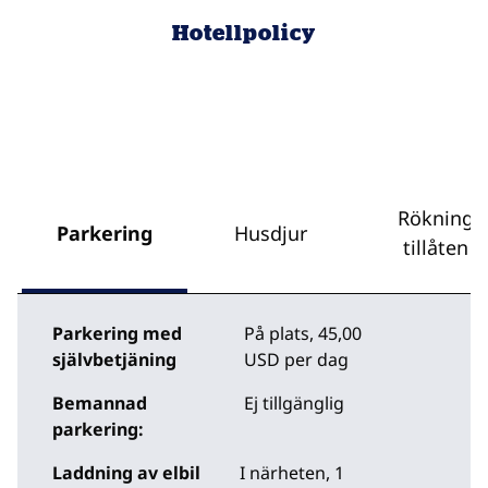
Hotellpolicy
Rökning
Parkering
Husdjur
tillåten
Parkering med
På plats
,
45,00
självbetjäning
USD per dag
Bemannad
Ej tillgänglig
parkering:
Laddning av elbil
I närheten, 1