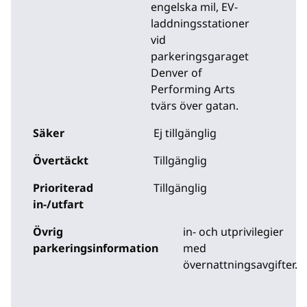
engelska mil
, EV-
laddningsstationer
vid
parkeringsgaraget
Denver of
Performing Arts
tvärs över gatan.
Säker
Ej tillgänglig
Övertäckt
Tillgänglig
Prioriterad
Tillgänglig
in-/utfart
Övrig
in- och utprivilegier
parkeringsinformation
med
övernattningsavgifter.