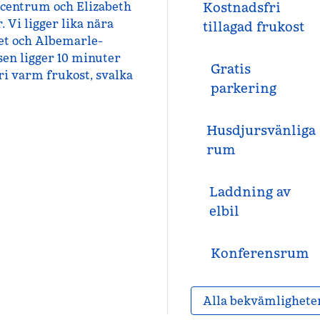
a centrum och Elizabeth
Kostnadsfri
 Vi ligger lika nära
tillagad frukost
et och Albemarle-
en ligger 10 minuter
Gratis
ri varm frukost, svalka
parkering
Husdjursvänliga
rum
Laddning av
elbil
Konferensrum
Alla bekvämlighete