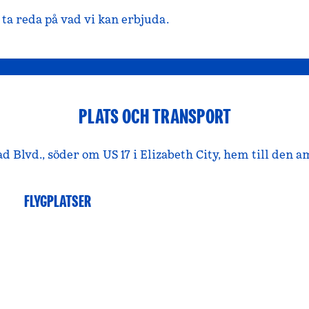
ta reda på vad vi kan erbjuda.
PLATS OCH TRANSPORT
ad Blvd., söder om US 17 i Elizabeth City, hem till de
FLYGPLATSER