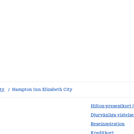
ity
/
Hampton Inn Elizabeth City
Hilton-presentkort 
Djurvänliga vistelse
Reseinspiration
Kreditkort