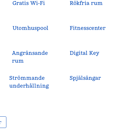
Gratis Wi-Fi
Rökfria rum
Utomhuspool
Fitnesscenter
Angränsande
Digital Key
rum
Strömmande
Spjälsängar
underhållning
r