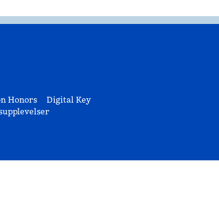
on Honors
Digital Key
upplevelser