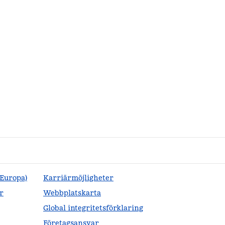
(Europa)
Karriärmöjligheter
r
Webbplatskarta
Global integritetsförklaring
Företagsansvar