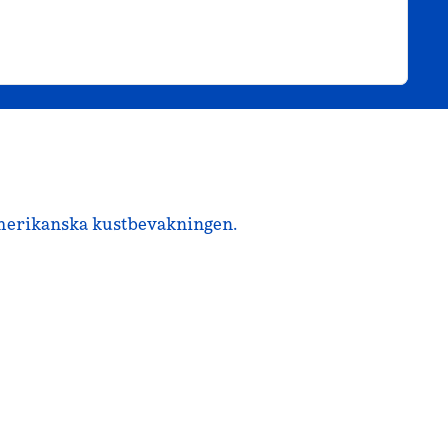
n amerikanska kustbevakningen.