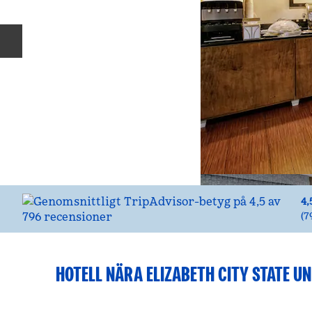
Föregående bild
4,
(
7
HOTELL NÄRA ELIZABETH CITY STATE UN