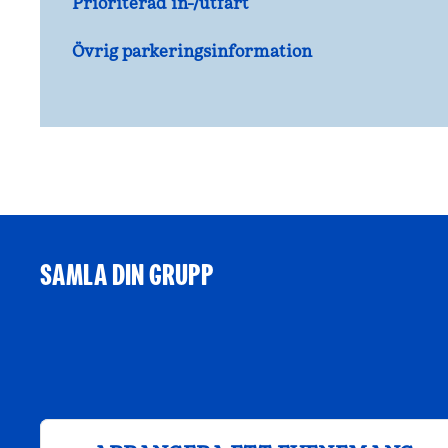
Prioriterad in-/utfart
Övrig parkeringsinformation
SAMLA DIN GRUPP