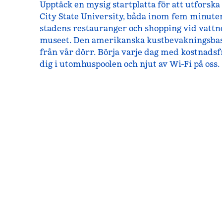
Upptäck en mysig startplatta för att utforsk
City State University, båda inom fem minuter.
stadens restauranger och shopping vid vattn
museet. Den amerikanska kustbevakningsbas
från vår dörr. Börja varje dag med kostnadsf
dig i utomhuspoolen och njut av Wi-Fi på oss.