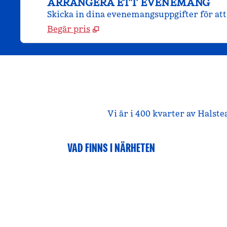
ARRANGERA ETT EVENEMANG
Skicka in dina evenemangsuppgifter för att 
Begär pris
Vi är i 400 kvarter av Halste
VAD FINNS I NÄRHETEN