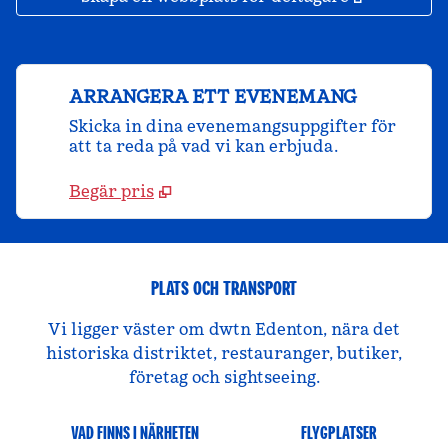
ARRANGERA ETT EVENEMANG
Skicka in dina evenemangsuppgifter för
att ta reda på vad vi kan erbjuda.
Begär pris
PLATS OCH TRANSPORT
Vi ligger väster om dwtn Edenton, nära det
historiska distriktet, restauranger, butiker,
företag och sightseeing.
VAD FINNS I NÄRHETEN
FLYGPLATSER