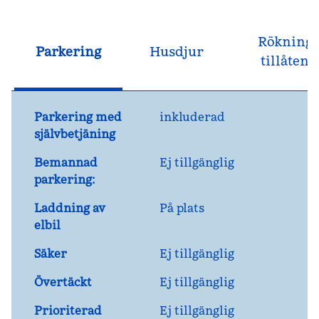
Rökning
Parkering
Husdjur
tillåten
Parkering med
inkluderad
självbetjäning
Bemannad
Ej tillgänglig
parkering:
Laddning av
På plats
elbil
Säker
Ej tillgänglig
Övertäckt
Ej tillgänglig
Prioriterad
Ej tillgänglig