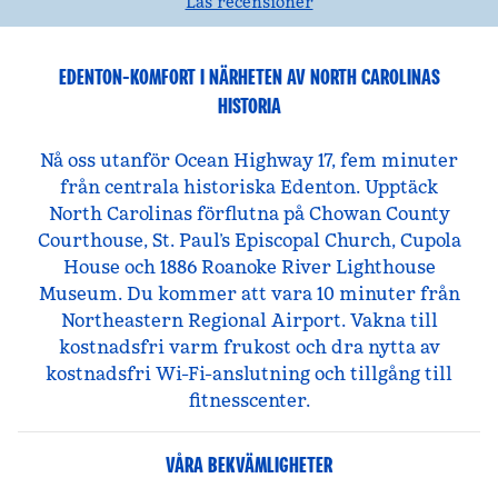
Läs recensioner
EDENTON-KOMFORT I NÄRHETEN AV NORTH CAROLINAS
HISTORIA
Nå oss utanför Ocean Highway 17, fem minuter
från centrala historiska Edenton. Upptäck
North Carolinas förflutna på Chowan County
Courthouse, St. Paul’s Episcopal Church, Cupola
House och 1886 Roanoke River Lighthouse
Museum. Du kommer att vara 10 minuter från
Northeastern Regional Airport. Vakna till
kostnadsfri varm frukost och dra nytta av
kostnadsfri Wi-Fi-anslutning och tillgång till
fitnesscenter.
VÅRA BEKVÄMLIGHETER