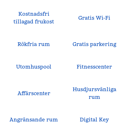
Kostnadsfri
Gratis Wi-Fi
tillagad frukost
Rökfria rum
Gratis parkering
Utomhuspool
Fitnesscenter
Husdjursvänliga
Affärscenter
rum
Angränsande rum
Digital Key