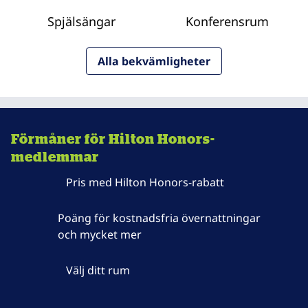
Spjälsängar
Konferensrum
Alla bekvämligheter
Förmåner för Hilton Honors-
medlemmar
Pris med Hilton Honors-rabatt
Poäng för kostnadsfria övernattningar
och mycket mer
Välj ditt rum