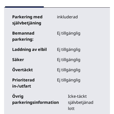
Parkering med
inkluderad
självbetjäning
Bemannad
Ej tillgänglig
parkering:
Laddning av elbil
Ej tillgänglig
Säker
Ej tillgänglig
Övertäckt
Ej tillgänglig
Prioriterad
Ej tillgänglig
in-/utfart
Övrig
Icke-täckt
parkeringsinformation
självbetjänad
lott