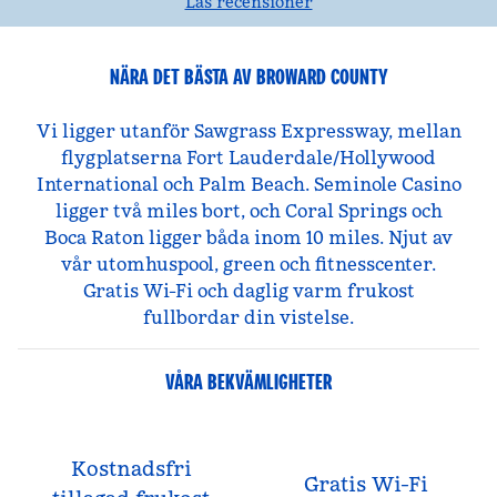
Läs recensioner
NÄRA DET BÄSTA AV BROWARD COUNTY
Vi ligger utanför Sawgrass Expressway, mellan
flygplatserna Fort Lauderdale/Hollywood
International och Palm Beach. Seminole Casino
ligger två miles bort, och Coral Springs och
Boca Raton ligger båda inom 10 miles. Njut av
vår utomhuspool, green och fitnesscenter.
Gratis Wi-Fi och daglig varm frukost
fullbordar din vistelse.
VÅRA BEKVÄMLIGHETER
Kostnadsfri
Gratis Wi-Fi