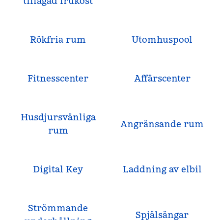
tillagad frukost
Rökfria rum
Utomhuspool
Fitnesscenter
Affärscenter
Husdjursvänliga
Angränsande rum
rum
Digital Key
Laddning av elbil
Strömmande
Spjälsängar