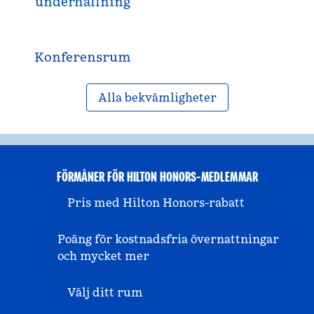
underhållning
Konferensrum
Alla bekvämligheter
FÖRMÅNER FÖR HILTON HONORS-MEDLEMMAR
Pris med Hilton Honors-rabatt
Poäng för kostnadsfria övernattningar
och mycket mer
Välj ditt rum