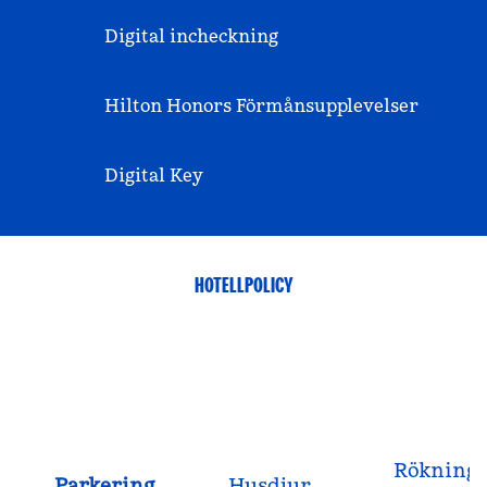
Digital incheckning
Hilton Honors Förmånsupplevelser
Digital Key
HOTELLPOLICY
Rökning
Parkering
Husdjur