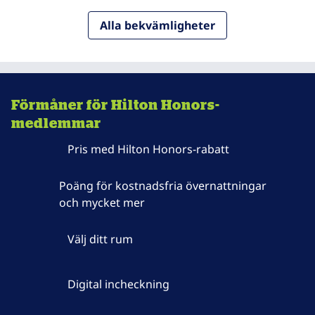
Alla bekvämligheter
Förmåner för Hilton Honors-
medlemmar
Pris med Hilton Honors-rabatt
Poäng för kostnadsfria övernattningar
och mycket mer
Välj ditt rum
Digital incheckning