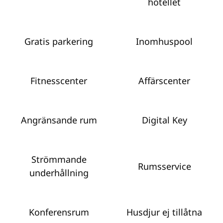
hotellet
Gratis parkering
Inomhuspool
Fitnesscenter
Affärscenter
Angränsande rum
Digital Key
Strömmande
Rumsservice
underhållning
Konferensrum
Husdjur ej tillåtna