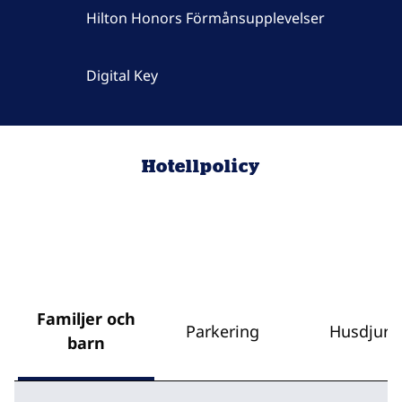
Hilton Honors Förmånsupplevelser
Digital Key
Hotellpolicy
Familjer och
Parkering
Husdjur
barn