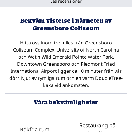
Läs recensioner
Bekväm vistelse i närheten av
Greensboro Coliseum
Hitta oss inom tre miles från Greensboro
Coliseum Complex, University of North Carolina
och Wet’n Wild Emerald Pointe Water Park.
Downtown Greensboro och Piedmont Triad
International Airport ligger ca 10 minuter från vår
dörr. Njut av rymliga rum och en varm DoubleTree-
kaka vid ankomsten.
Våra bekvämligheter
Restaurang på
Rökfria rum