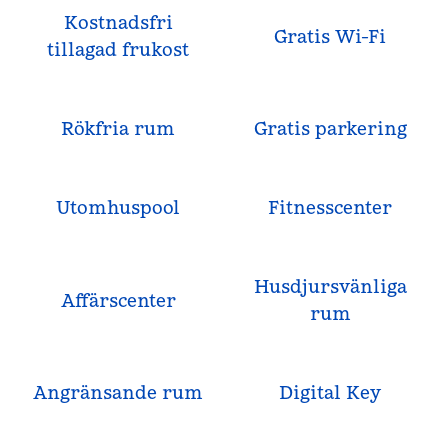
Kostnadsfri
Gratis Wi-Fi
tillagad frukost
Rökfria rum
Gratis parkering
Utomhuspool
Fitnesscenter
Husdjursvänliga
Affärscenter
rum
Angränsande rum
Digital Key