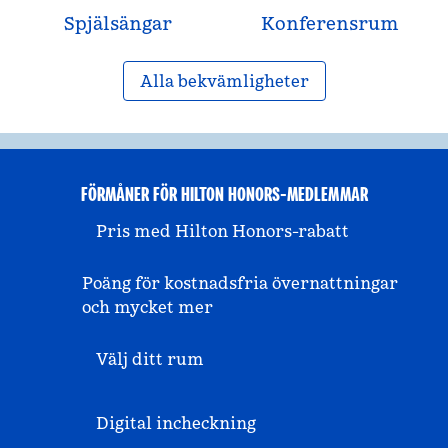
Spjälsängar
Konferensrum
Alla bekvämligheter
FÖRMÅNER FÖR HILTON HONORS-MEDLEMMAR
Pris med Hilton Honors-rabatt
Poäng för kostnadsfria övernattningar
och mycket mer
Välj ditt rum
Digital incheckning