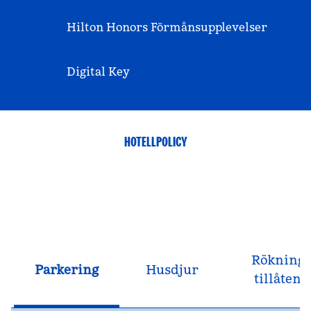
Hilton Honors Förmånsupplevelser
Digital Key
HOTELLPOLICY
Rökning
Parkering
Husdjur
tillåten