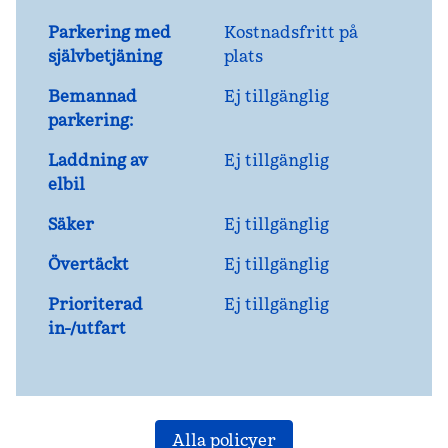
Parkering med
Kostnadsfritt på
självbetjäning
plats
Bemannad
Ej tillgänglig
parkering:
Laddning av
Ej tillgänglig
elbil
Säker
Ej tillgänglig
Övertäckt
Ej tillgänglig
Prioriterad
Ej tillgänglig
in-/utfart
Alla policyer