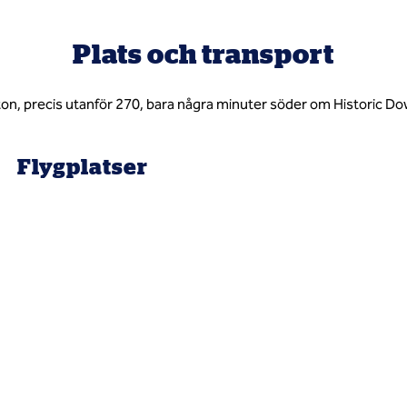
Plats och transport
lton, precis utanför 270, bara några minuter söder om Historic 
Flygplatser