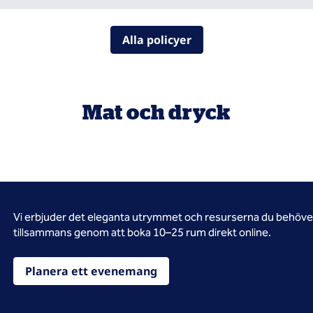
Alla policyer
Mat och dryck
Vi erbjuder det eleganta utrymmet och resurserna du behöver 
tillsammans genom att boka 10–25 rum direkt online.
Planera ett evenemang