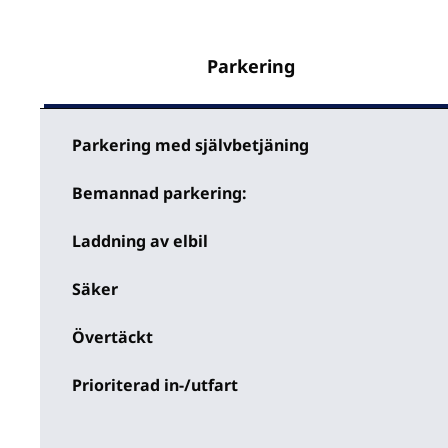
Parkering
Parkering med självbetjäning
Bemannad parkering:
Laddning av elbil
Säker
Övertäckt
Prioriterad in-/utfart