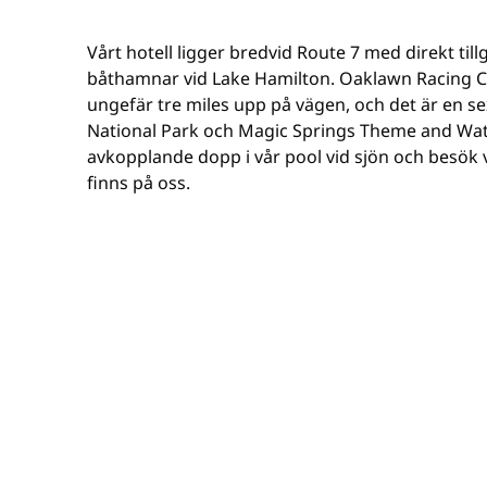
Vårt hotell ligger bredvid Route 7 med direkt tillg
båthamnar vid Lake Hamilton. Oaklawn Racing Ca
ungefär tre miles upp på vägen, och det är en sex
National Park och Magic Springs Theme and Wate
avkopplande dopp i vår pool vid sjön och besök vå
finns på oss.