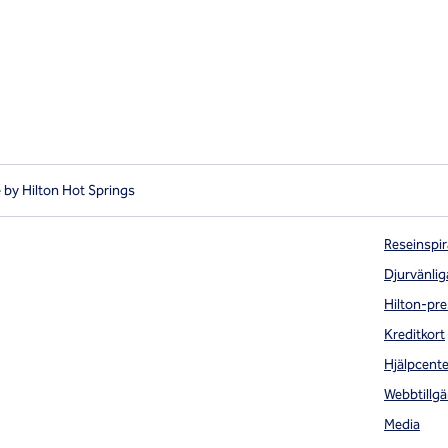
 by Hilton Hot Springs
Reseinspir
Djurvänlig
Hilton-pre
Kreditkort
Hjälpcente
Webbtillgä
Media