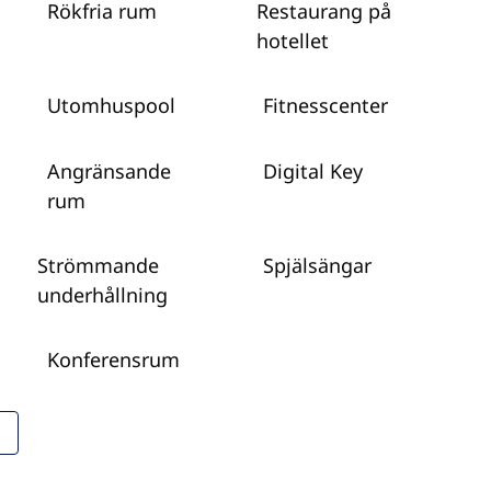
Rökfria rum
Restaurang på
hotellet
Utomhuspool
Fitnesscenter
Angränsande
Digital Key
rum
Strömmande
Spjälsängar
underhållning
Konferensrum