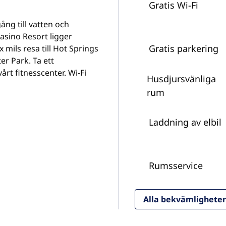
Gratis Wi-Fi
ång till vatten och
sino Resort ligger
Gratis parkering
 mils resa till Hot Springs
r Park. Ta ett
rt fitnesscenter. Wi-Fi
Husdjursvänliga
rum
Laddning av elbil
Rumsservice
Alla bekvämligheter