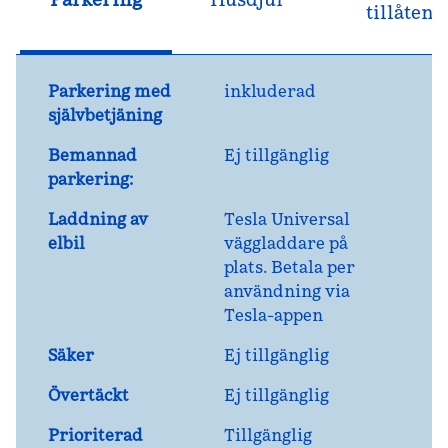
tillåten
Parkering med
inkluderad
självbetjäning
Bemannad
Ej tillgänglig
parkering:
Laddning av
Tesla Universal
elbil
väggladdare på
plats. Betala per
användning via
Tesla-appen
Säker
Ej tillgänglig
Övertäckt
Ej tillgänglig
Prioriterad
Tillgänglig