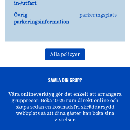
in-/utfart
Övrig
parkeringsplats
parkeringsinformation
Alla policyer
SAMLA DIN GRUPP
Våra onlineverktyg gör det enkelt att arrangera
gruppresor. Boka 10–25 rum direkt online och
skapa sedan en kostnadsfri skräddarsydd
webbplats så att dina gäster kan boka sina
vistelser.