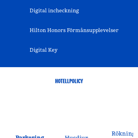
Digital incheckning
Hilton Honors Förmånsupplevelser
Digital Key
HOTELLPOLICY
Rökning
Parkering
Husdjur