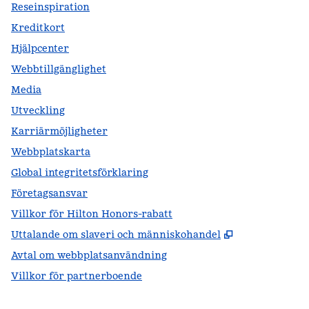
Reseinspiration
Kreditkort
Hjälpcenter
Webbtillgänglighet
Media
Utveckling
Karriärmöjligheter
Webbplatskarta
Global integritetsförklaring
Företagsansvar
Villkor för Hilton Honors-rabatt
,
Öppnas i ny f
Uttalande om slaveri och människohandel
Avtal om webbplatsanvändning
Villkor för partnerboende