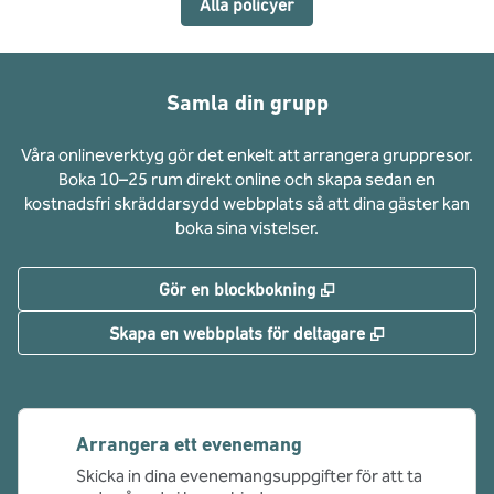
Alla policyer
Samla din grupp
Våra onlineverktyg gör det enkelt att arrangera gruppresor.
Boka 10–25 rum direkt online och skapa sedan en
kostnadsfri skräddarsydd webbplats så att dina gäster kan
boka sina vistelser.
,
Öppnas i ny flik
Gör en blockbokning
,
Öppnas i ny f
Skapa en webbplats för deltagare
Arrangera ett evenemang
Skicka in dina evenemangsuppgifter för att ta