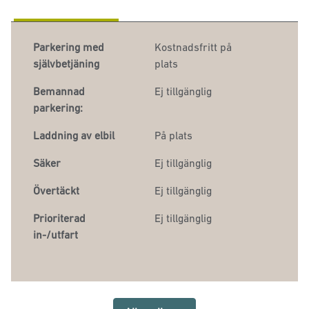
Parkering med
Kostnadsfritt på
självbetjäning
plats
Bemannad
Ej tillgänglig
parkering:
Laddning av elbil
På plats
Säker
Ej tillgänglig
Övertäckt
Ej tillgänglig
Prioriterad
Ej tillgänglig
in-/utfart