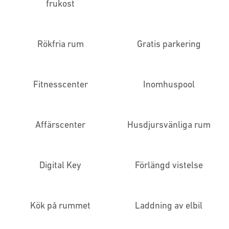
frukost
Rökfria rum
Gratis parkering
Fitnesscenter
Inomhuspool
Affärscenter
Husdjursvänliga rum
Digital Key
Förlängd vistelse
Kök på rummet
Laddning av elbil