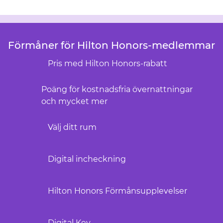
Förmåner för Hilton Honors-medlemmar
Pris med Hilton Honors-rabatt
Poäng för kostnadsfria övernattningar
och mycket mer
Välj ditt rum
Digital incheckning
Hilton Honors Förmånsupplevelser
Digital Key