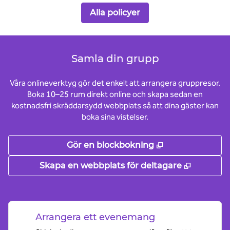
Alla policyer
Samla din grupp
Våra onlineverktyg gör det enkelt att arrangera gruppresor.
Boka 10–25 rum direkt online och skapa sedan en
kostnadsfri skräddarsydd webbplats så att dina gäster kan
boka sina vistelser.
,
Öppnas i ny fli
Gör en blockbokning
,
Öppnas i
Skapa en webbplats för deltagare
Arrangera ett evenemang