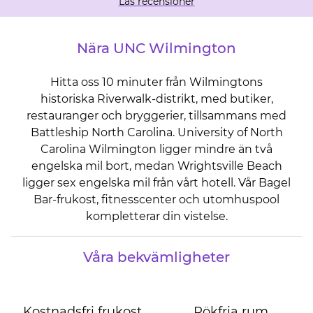
Läs recensioner
Nära UNC Wilmington
Hitta oss 10 minuter från Wilmingtons
historiska Riverwalk-distrikt, med butiker,
restauranger och bryggerier, tillsammans med
Battleship North Carolina. University of North
Carolina Wilmington ligger mindre än två
engelska mil bort, medan Wrightsville Beach
ligger sex engelska mil från vårt hotell. Vår Bagel
Bar-frukost, fitnesscenter och utomhuspool
kompletterar din vistelse.
Våra bekvämligheter
Kostnadsfri frukost
Rökfria rum