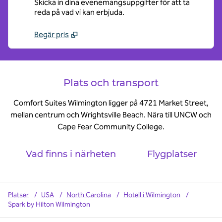
Skicka in dina evenemangsuppgifter för att ta
reda på vad vi kan erbjuda.
Begär pris
Plats och transport
Comfort Suites Wilmington ligger på 4721 Market Street,
mellan centrum och Wrightsville Beach. Nära till UNCW och
Cape Fear Community College.
Vad finns i närheten
Flygplatser
Platser
/
USA
/
North Carolina
/
Hotell i Wilmington
/
Spark by Hilton Wilmington