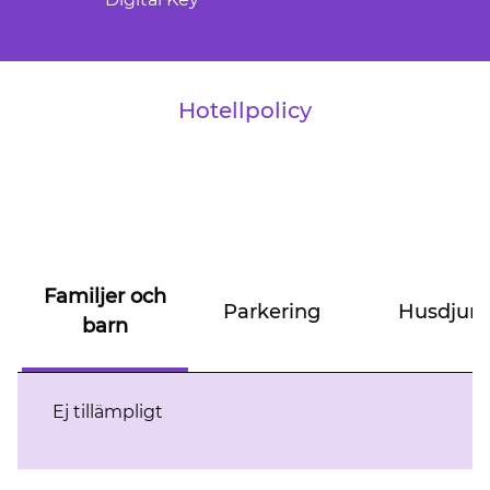
Hotellpolicy
Familjer och
Parkering
Husdjur
barn
Ej tillämpligt