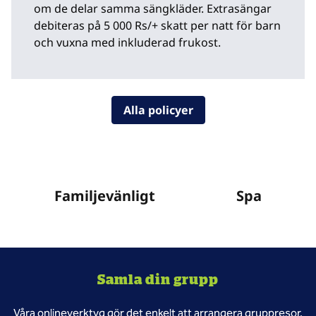
om de delar samma sängkläder. Extrasängar
debiteras på 5 000 Rs/+ skatt per natt för barn
och vuxna med inkluderad frukost.
Alla policyer
Familjevänligt
Spa
Samla din grupp
Våra onlineverktyg gör det enkelt att arrangera gruppresor.