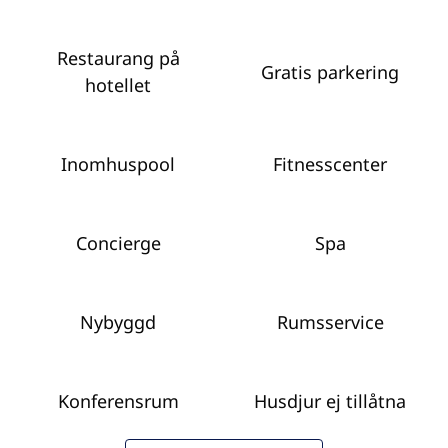
Restaurang på
Gratis parkering
hotellet
Inomhuspool
Fitnesscenter
Concierge
Spa
Nybyggd
Rumsservice
Konferensrum
Husdjur ej tillåtna