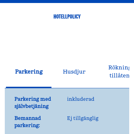
HOTELLPOLICY
Rökning
Parkering
Husdjur
tillåten
Parkering med
inkluderad
självbetjäning
Bemannad
Ej tillgänglig
parkering: