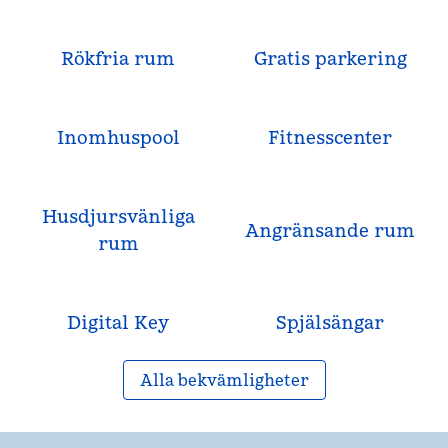
Rökfria rum
Gratis parkering
Inomhuspool
Fitnesscenter
Husdjursvänliga
Angränsande rum
rum
Digital Key
Spjälsängar
Alla bekvämligheter