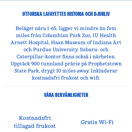
UTFORSKA LAFAYETTES HISTORIA OCH DJURLIV
Beläget nära I-65, ligger vi mindre än fem
miles från Columbian Park Zoo, IU Health
Arnett Hospital, Haan Museum of Indiana Art
och Purdue University. Subaru- och
Caterpillar-kontor finns också i närheten.
Upptäck 900 tunnland prärie på Prophetstown
State Park, drygt 10 miles away. Inkluderar
kostnadsfri frukost och wifi.
VÅRA BEKVÄMLIGHETER
Kostnadsfri
Gratis Wi-Fi
tillagad frukost