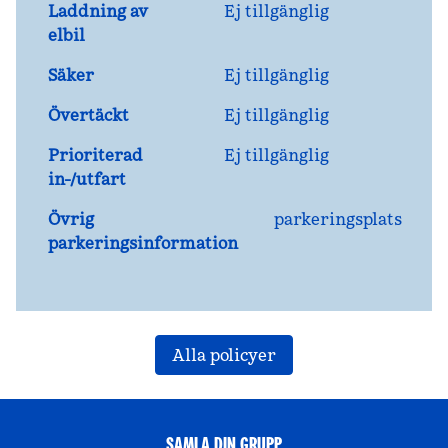
Laddning av
Ej tillgänglig
elbil
Säker
Ej tillgänglig
Övertäckt
Ej tillgänglig
Prioriterad
Ej tillgänglig
in-/utfart
Övrig
parkeringsplats
parkeringsinformation
Alla policyer
SAMLA DIN GRUPP