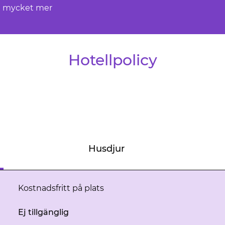
mycket mer
Hotellpolicy
Husdjur
Kostnadsfritt på plats
Ej tillgänglig