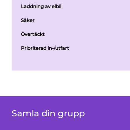
Laddning av elbil
Säker
Övertäckt
Prioriterad in-/utfart
Samla din grupp