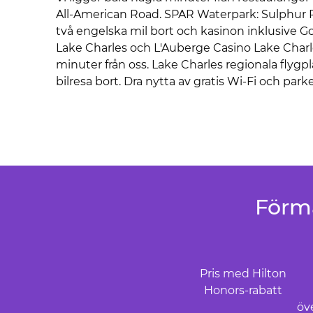
All-American Road. SPAR Waterpark: Sulphur P
två engelska mil bort och kasinon inklusive 
Lake Charles och L'Auberge Casino Lake Charl
minuter från oss. Lake Charles regionala flygpl
bilresa bort. Dra nytta av gratis Wi-Fi och park
Förm
Pris med Hilton
Honors-rabatt
öv