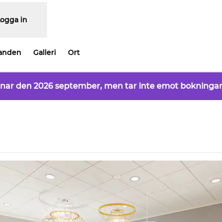
Logga in
anden
Galleri
Ort
pnar den 2026 september, men tar inte emot bokningar