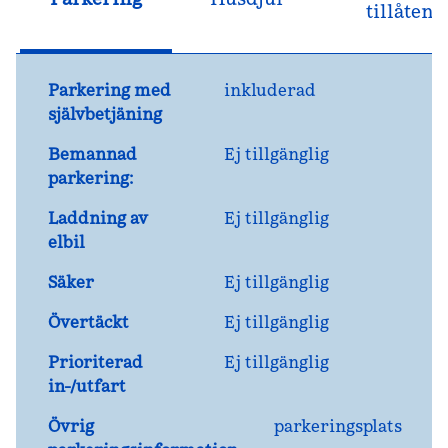
tillåten
Parkering med
inkluderad
självbetjäning
Bemannad
Ej tillgänglig
parkering:
Laddning av
Ej tillgänglig
elbil
Säker
Ej tillgänglig
Övertäckt
Ej tillgänglig
Prioriterad
Ej tillgänglig
in-/utfart
Övrig
parkeringsplats