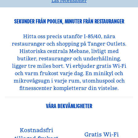
Läs recensioner
SEKUNDER FRÅN POOLEN, MINUTER FRÅN RESTAURANGER
Hitta oss precis utanför I-85/40, nära
restauranger och shopping på Tanger Outlets.
Historiska centrala Mebane, livligt med
butiker, restauranger och underhållning,
ligger tre miles bort. Vi erbjuder gratis Wi-Fi
och varm frukost varje dag. En minikyl och
mikrovågsugn i varje rum, utomhuspool och
fitnesscenter kompletterar din vistelse.
VÅRA BEKVÄMLIGHETER
Kostnadsfri
Gratis Wi-Fi