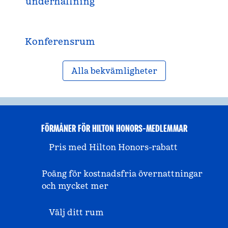
underhållning
Konferensrum
Alla bekvämligheter
FÖRMÅNER FÖR HILTON HONORS-MEDLEMMAR
Pris med Hilton Honors-rabatt
Poäng för kostnadsfria övernattningar
och mycket mer
Välj ditt rum