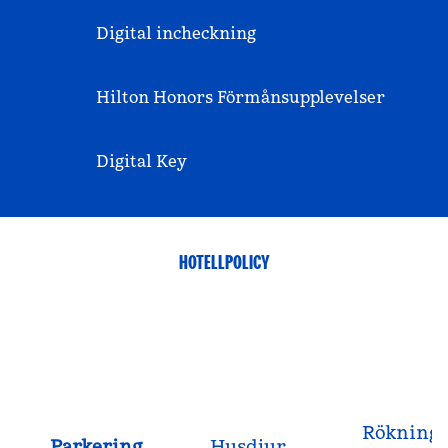
Digital incheckning
Hilton Honors Förmånsupplevelser
Digital Key
HOTELLPOLICY
Rökning
Parkering
Husdjur