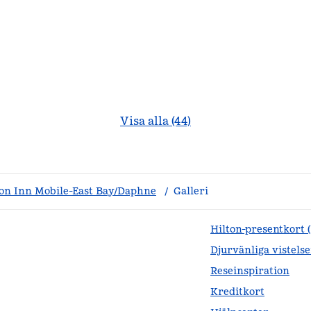
Visa alla (44)
n Inn Mobile-East Bay/Daphne
/
Galleri
Hilton-presentkort 
Djurvänliga vistelse
Reseinspiration
Kreditkort