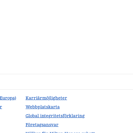
(Europa)
Karriärmöjligheter
r
Webbplatskarta
Global integritetsförklaring
Företagsansvar