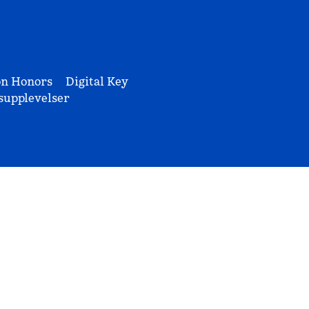
on Honors
Digital Key
upplevelser