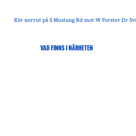
Kör norrut på S Mustang Rd mot W Forster Dr Svän
VAD FINNS I NÄRHETEN