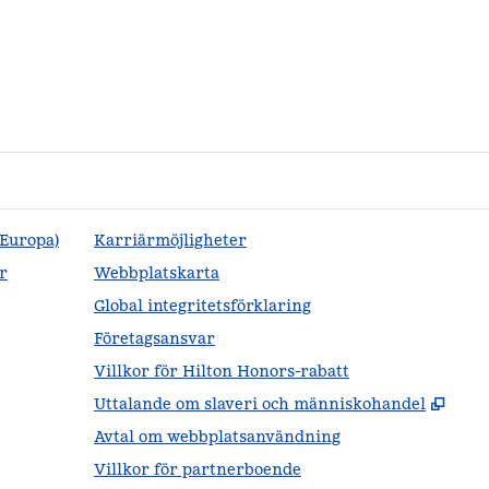
(Europa)
Karriärmöjligheter
r
Webbplatskarta
Global integritetsförklaring
Företagsansvar
Villkor för Hilton Honors-rabatt
,
Öppn
Uttalande om slaveri och människohandel
Avtal om webbplatsanvändning
Villkor för partnerboende