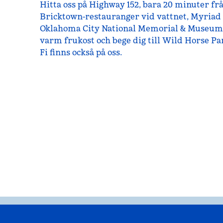
Hitta oss på Highway 152, bara 20 minuter fr
Bricktown-restauranger vid vattnet, Myriad
Oklahoma City National Memorial & Museum. 
varm frukost och bege dig till Wild Horse Par
Fi finns också på oss.