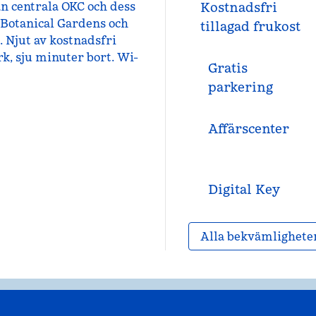
ån centrala OKC och dess
Kostnadsfri
 Botanical Gardens och
tillagad frukost
Njut av kostnadsfri
k, sju minuter bort. Wi-
Gratis
parkering
Affärscenter
Digital Key
Alla bekvämlighete