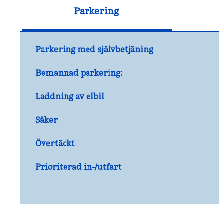
Parkering
Parkering med självbetjäning
Bemannad parkering:
Laddning av elbil
Säker
Övertäckt
Prioriterad in-/utfart