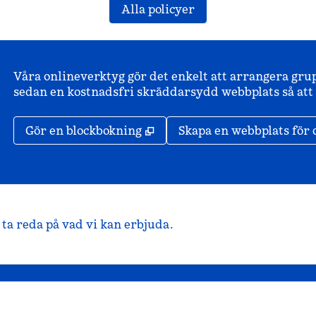
Alla policyer
Våra onlineverktyg gör det enkelt att arrangera gru
sedan en kostnadsfri skräddarsydd webbplats så att d
,
Öppnas i ny flik
Gör en blockbokning
Skapa en webbplats för 
ta reda på vad vi kan erbjuda.