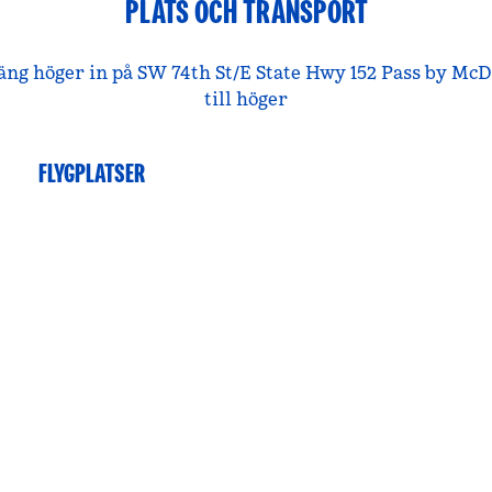
PLATS OCH TRANSPORT
g höger in på SW 74th St/E State Hwy 152 Pass by McDo
till höger
FLYGPLATSER