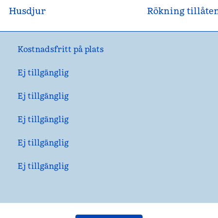
Husdjur
Rökning tillåte
Kostnadsfritt på plats
Ej tillgänglig
Ej tillgänglig
Ej tillgänglig
Ej tillgänglig
Ej tillgänglig