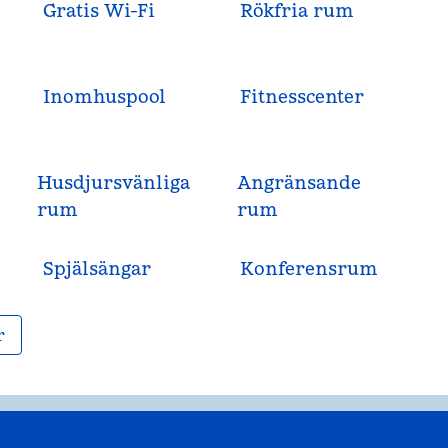
Gratis Wi-Fi
Rökfria rum
Inomhuspool
Fitnesscenter
Husdjursvänliga
Angränsande
rum
rum
Spjälsängar
Konferensrum
r