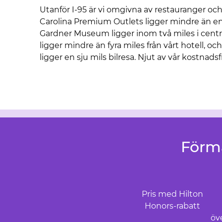
Utanför I-95 är vi omgivna av restauranger och
Carolina Premium Outlets ligger mindre än en
Gardner Museum ligger inom två miles i centr
ligger mindre än fyra miles från vårt hotell, och 
ligger en sju mils bilresa. Njut av vår kostnadsf
Förm
Pris med Hilton
Honors-rabatt
öv