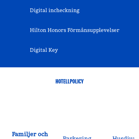
Digital incheckning
Hilton Honors Förmånsupplevelser
Digital Key
HOTELLPOLICY
Familjer och
Parkering
Husdjur