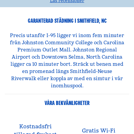
Läs recensioner
GARANTERAD STÄDNING I SMITHFIELD, NC
Precis utanför I-95 ligger vi inom fem minuter
från Johnston Community College och Carolina
Premium Outlet Mall. Johnston Regional
Airport och Downtown Selma, North Carolina
ligger ca 10 minuter bort. Sträck ut benen med
en promenad längs Smithfield-Neuse
Riverwalk eller koppla av med en simtur i vår
inomhuspool.
VÅRA BEKVÄMLIGHETER
Kostnadsfri
Gratis Wi-Fi