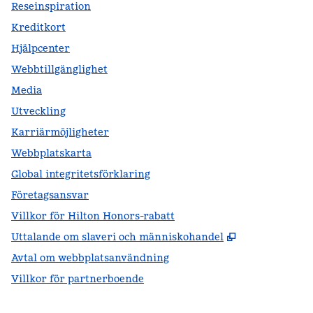
Reseinspiration
Kreditkort
Hjälpcenter
Webbtillgänglighet
Media
Utveckling
Karriärmöjligheter
Webbplatskarta
Global integritetsförklaring
Företagsansvar
Villkor för Hilton Honors-rabatt
,
Öppnas i ny f
Uttalande om slaveri och människohandel
Avtal om webbplatsanvändning
Villkor för partnerboende