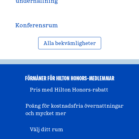
underhållning
Konferensrum
Alla bekvämligheter
FÖRMÅNER FÖR HILTON HONORS-MEDLEMMAR
Pris med Hilton Honors-rabatt
Poäng för kostnadsfria övernattningar
och mycket mer
Välj ditt rum