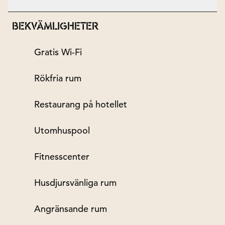
BEKVÄMLIGHETER
Gratis Wi-Fi
Rökfria rum
Restaurang på hotellet
Utomhuspool
Fitnesscenter
Husdjursvänliga rum
Angränsande rum