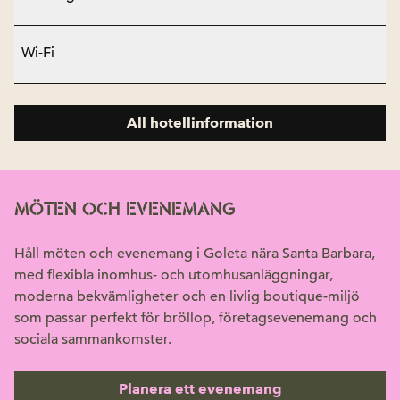
Wi-Fi
All hotellinformation
MÖTEN OCH EVENEMANG
Håll möten och evenemang i Goleta nära Santa Barbara,
med flexibla inomhus- och utomhusanläggningar,
moderna bekvämligheter och en livlig boutique-miljö
som passar perfekt för bröllop, företagsevenemang och
sociala sammankomster.
Planera ett evenemang