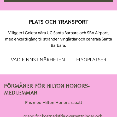
PLATS OCH TRANSPORT
Vi ligger i Goleta nära UC Santa Barbara och SBA Airport,
med enkel tillgång till stränder, vingårdar och centrala Santa
Barbara.
VAD FINNS I NÄRHETEN
FLYGPLATSER
FÖRMÅNER FÖR HILTON HONORS-
MEDLEMMAR
Pris med Hilton Honors-rabatt
Poäng för kostnadsfria övernattningar och