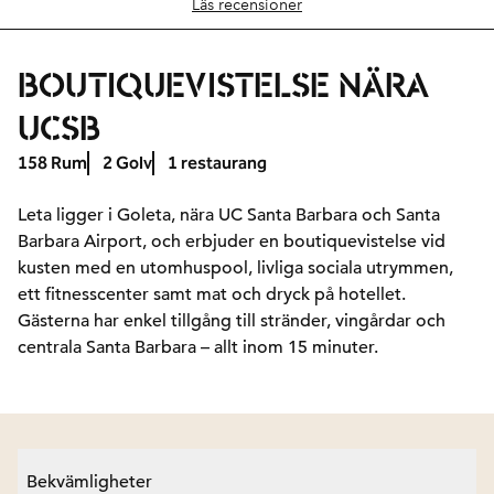
Läs recensioner
BOUTIQUEVISTELSE NÄRA
UCSB
158 Rum
2 Golv
1 restaurang
Leta ligger i Goleta, nära UC Santa Barbara och Santa
Barbara Airport, och erbjuder en boutiquevistelse vid
kusten med en utomhuspool, livliga sociala utrymmen,
ett fitnesscenter samt mat och dryck på hotellet.
Gästerna har enkel tillgång till stränder, vingårdar och
centrala Santa Barbara – allt inom 15 minuter.
Bekvämligheter